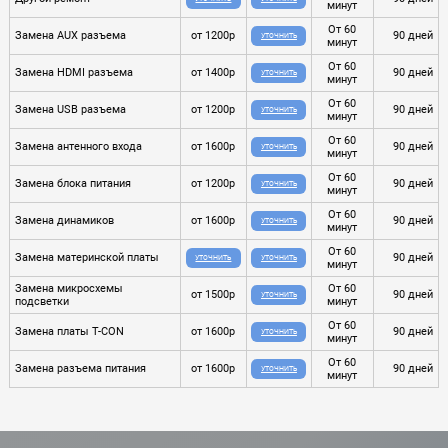
минут
От 60
Замена AUX разъема
от 1200р
90 дней
УТОЧНИТЬ
минут
От 60
Замена HDMI разъема
от 1400р
90 дней
УТОЧНИТЬ
минут
От 60
Замена USB разъема
от 1200р
90 дней
УТОЧНИТЬ
минут
От 60
Замена антенного входа
от 1600р
90 дней
УТОЧНИТЬ
минут
От 60
Замена блока питания
от 1200р
90 дней
УТОЧНИТЬ
минут
От 60
Замена динамиков
от 1600р
90 дней
УТОЧНИТЬ
минут
От 60
Замена материнской платы
90 дней
УТОЧНИТЬ
УТОЧНИТЬ
минут
Замена микросхемы
От 60
от 1500р
90 дней
УТОЧНИТЬ
подсветки
минут
От 60
Замена платы T-CON
от 1600р
90 дней
УТОЧНИТЬ
минут
От 60
Замена разъема питания
от 1600р
90 дней
УТОЧНИТЬ
минут