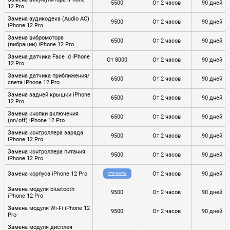
5500
От 2 часов
90 дней
12 Pro
Замена аудикодека (Audio AC)
9500
От 2 часов
90 дней
iPhone 12 Pro
Замена вибромотора
6500
От 2 часов
90 дней
(вибрации) iPhone 12 Pro
Замена датчика Face Id iPhone
От 8000
От 2 часов
90 дней
12 Pro
Замена датчика приближения/
6500
От 2 часов
90 дней
света iPhone 12 Pro
Замена задней крышки iPhone
6500
От 2 часов
90 дней
12 Pro
Замена кнопки включения
6500
От 2 часов
90 дней
(on/off) iPhone 12 Pro
Замена контроллера заряда
9500
От 2 часов
90 дней
iPhone 12 Pro
Замена контроллера питания
9500
От 2 часов
90 дней
iPhone 12 Pro
Замена корпуса iPhone 12 Pro
От 2 часов
90 дней
УТОЧНИТЬ
Замена модуля bluetooth
9500
От 2 часов
90 дней
iPhone 12 Pro
Замена модуля Wi-Fi iPhone 12
9500
От 2 часов
90 дней
Pro
Замена модуля дисплея