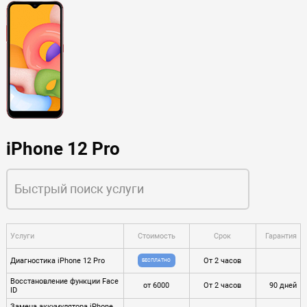
iPhone 12 Pro
Услуги
Стоимость
Срок
Гарантия
Диагностика iPhone 12 Pro
От 2 часов
БЕСПЛАТНО
Восстановление функции Face
от 6000
От 2 часов
90 дней
ID
Замена аккумулятора iPhone