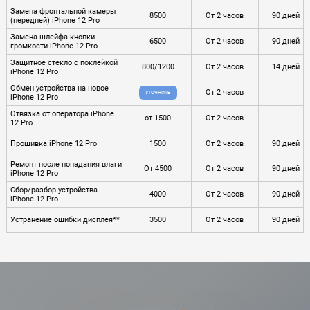
Замена фронтальной камеры
8500
От 2 часов
90 дней
(передней) iPhone 12 Pro
Замена шлейфа кнопки
6500
От 2 часов
90 дней
громкости iPhone 12 Pro
Защитное стекло с поклейкой
800/1200
От 2 часов
14 дней
iPhone 12 Pro
Обмен устройства на новое
От 2 часов
УТОЧНИТЬ
iPhone 12 Pro
Отвязка от оператора iPhone
от 1500
От 2 часов
12 Pro
Прошивка iPhone 12 Pro
1500
От 2 часов
90 дней
Ремонт после попадания влаги
От 4500
От 2 часов
90 дней
iPhone 12 Pro
Сбор/разбор устройства
4000
От 2 часов
90 дней
iPhone 12 Pro
Устранение ошибки дисплея**
3500
От 2 часов
90 дней