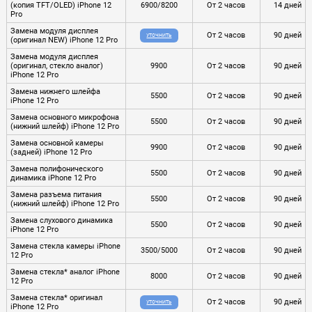
(копия TFT/OLED) iPhone 12
6900/8200
От 2 часов
14 дней
Pro
Замена модуля дисплея
От 2 часов
90 дней
УТОЧНИТЬ
(оригинал NEW) iPhone 12 Pro
Замена модуля дисплея
(оригинал, стекло аналог)
9900
От 2 часов
90 дней
iPhone 12 Pro
Замена нижнего шлейфа
5500
От 2 часов
90 дней
iPhone 12 Pro
Замена основного микрофона
5500
От 2 часов
90 дней
(нижний шлейф) iPhone 12 Pro
Замена основной камеры
9900
От 2 часов
90 дней
(задней) iPhone 12 Pro
Замена полифонического
5500
От 2 часов
90 дней
динамика iPhone 12 Pro
Замена разъема питания
5500
От 2 часов
90 дней
(нижний шлейф) iPhone 12 Pro
Замена слухового динамика
5500
От 2 часов
90 дней
iPhone 12 Pro
Замена стекла камеры iPhone
3500/5000
От 2 часов
90 дней
12 Pro
Замена стекла* аналог iPhone
8000
От 2 часов
90 дней
12 Pro
Замена стекла* оригинал
От 2 часов
90 дней
УТОЧНИТЬ
iPhone 12 Pro