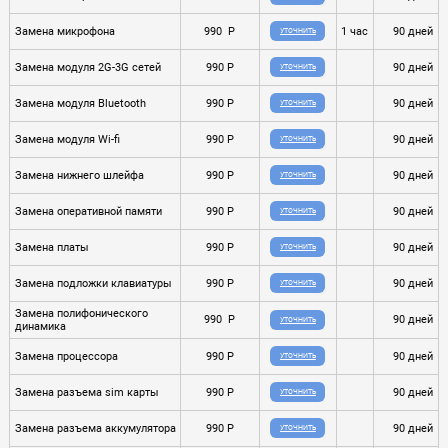
Замена микрофона
990 P
1 час
90 дней
УТОЧНИТЬ
Замена модуля 2G-3G сетей
990 P
90 дней
УТОЧНИТЬ
Замена модуля Bluetooth
990 P
90 дней
УТОЧНИТЬ
Замена модуля Wi-fi
990 P
90 дней
УТОЧНИТЬ
Замена нижнего шлейфа
990 P
90 дней
УТОЧНИТЬ
Замена оперативной памяти
990 P
90 дней
УТОЧНИТЬ
Замена платы
990 P
90 дней
УТОЧНИТЬ
Замена подложки клавиатуры
990 P
90 дней
УТОЧНИТЬ
Замена полифонического
990 P
90 дней
УТОЧНИТЬ
динамика
Замена процессора
990 P
90 дней
УТОЧНИТЬ
Замена разъема sim карты
990 P
90 дней
УТОЧНИТЬ
Замена разъема аккумулятора
990 P
90 дней
УТОЧНИТЬ