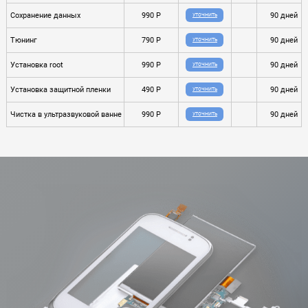
Сохранение данных
990 P
90 дней
УТОЧНИТЬ
Тюнинг
790 P
90 дней
УТОЧНИТЬ
Установка root
990 P
90 дней
УТОЧНИТЬ
Установка защитной пленки
490 P
90 дней
УТОЧНИТЬ
Чистка в ультразвуковой ванне
990 P
90 дней
УТОЧНИТЬ