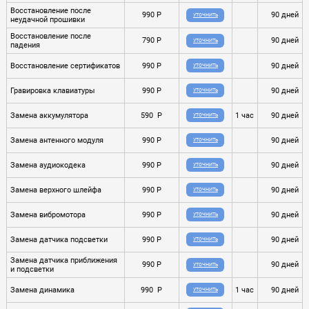
Восстановление после
990 P
90 дней
УТОЧНИТЬ
неудачной прошивки
Восстановление после
790 P
90 дней
УТОЧНИТЬ
падения
Восстановление сертификатов
990 P
90 дней
УТОЧНИТЬ
Гравировка клавиатуры
990 P
90 дней
УТОЧНИТЬ
Замена аккумулятора
590 P
1 час
90 дней
УТОЧНИТЬ
Замена антенного модуля
990 P
90 дней
УТОЧНИТЬ
Замена аудиокодека
990 P
90 дней
УТОЧНИТЬ
Замена верхного шлейфа
990 P
90 дней
УТОЧНИТЬ
Замена вибромотора
990 P
90 дней
УТОЧНИТЬ
Замена датчика подсветки
990 P
90 дней
УТОЧНИТЬ
Замена датчика приближения
990 P
90 дней
УТОЧНИТЬ
и подсветки
Замена динамика
990 P
1 час
90 дней
УТОЧНИТЬ