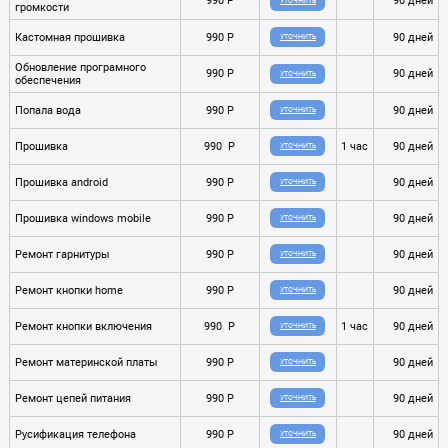
990 P
90 дней
УТОЧНИТЬ
громкости
Кастомная прошивка
990 P
90 дней
УТОЧНИТЬ
Обновление програмного
990 P
90 дней
УТОЧНИТЬ
обеспечения
Попала вода
990 P
90 дней
УТОЧНИТЬ
Прошивка
990 P
1 час
90 дней
УТОЧНИТЬ
Прошивка android
990 P
90 дней
УТОЧНИТЬ
Прошивка windows mobile
990 P
90 дней
УТОЧНИТЬ
Ремонт гарнитуры
990 P
90 дней
УТОЧНИТЬ
Ремонт кнопки home
990 P
90 дней
УТОЧНИТЬ
Ремонт кнопки включения
990 P
1 час
90 дней
УТОЧНИТЬ
Ремонт материнской платы
990 P
90 дней
УТОЧНИТЬ
Ремонт цепей питания
990 P
90 дней
УТОЧНИТЬ
Русификация телефона
990 P
90 дней
УТОЧНИТЬ