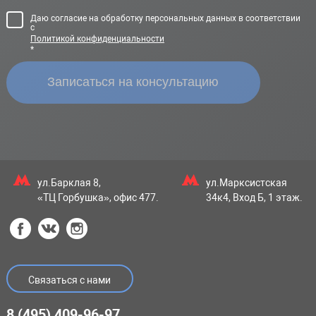
Даю согласие на обработку персональных данных в соответствии
с
Политикой конфиденциальности
*
ул.Барклая 8,
ул.Марксистская
«ТЦ Горбушка», офис 477.
34к4, Вход Б, 1 этаж.
Связаться с нами
8 (495) 409-96-97