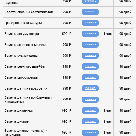
790 P
90 дней
УТОЧНИТЬ
падения
Восстановление сертификатов
990 P
90 дней
УТОЧНИТЬ
Гравировка клавиатуры
990 P
90 дней
УТОЧНИТЬ
Замена аккумулятора
590 P
1 час
90 дней
УТОЧНИТЬ
Замена антенного модуля
990 P
90 дней
УТОЧНИТЬ
Замена аудиокодека
990 P
90 дней
УТОЧНИТЬ
Замена верхного шлейфа
990 P
90 дней
УТОЧНИТЬ
Замена вибромотора
990 P
90 дней
УТОЧНИТЬ
Замена датчика подсветки
990 P
90 дней
УТОЧНИТЬ
Замена датчика приближения
990 P
90 дней
УТОЧНИТЬ
и подсветки
Замена динамика
990 P
1 час
90 дней
УТОЧНИТЬ
Замена дисплея
990 P
1 час
90 дней
УТОЧНИТЬ
Замена дисплея (экрана) и
990 P
1 час
90 дней
УТОЧНИТЬ
тачскрина