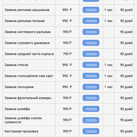
Замена разъема наушников
990 P
1 час
90 дней
УТОЧНИТЬ
Замена разъема питания
990 P
1 час
90 дней
УТОЧНИТЬ
Замена системного разъема
990 P
90 дней
УТОЧНИТЬ
Замена слухового динамика
990 P
90 дней
УТОЧНИТЬ
Замена средней части корпуса
790 P
90 дней
УТОЧНИТЬ
Замена стекла
990 P
1 час
90 дней
УТОЧНИТЬ
Замена считывателя сим карт
990 P
1 час
90 дней
УТОЧНИТЬ
Замена тачскрина
990 P
1 час
90 дней
УТОЧНИТЬ
Замена фронтальной камеры
990 P
90 дней
УТОЧНИТЬ
Замена шлейфа
990 P
90 дней
УТОЧНИТЬ
Замена шлейфа кнопок
990 P
90 дней
УТОЧНИТЬ
громкости
Кастомная прошивка
990 P
90 дней
УТОЧНИТЬ