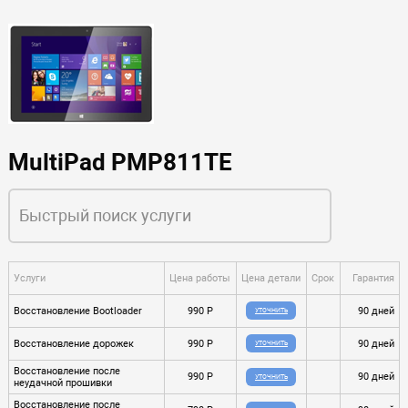
MultiPad PMP811TE
Услуги
Цена работы
Цена детали
Срок
Гарантия
Восстановление Bootloader
990 P
90 дней
УТОЧНИТЬ
Восстановление дорожек
990 P
90 дней
УТОЧНИТЬ
Восстановление после
990 P
90 дней
УТОЧНИТЬ
неудачной прошивки
Восстановление после