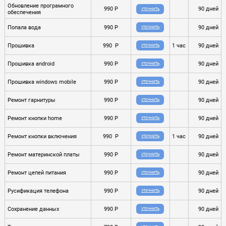
Обновление програмного
990 P
90 дней
УТОЧНИТЬ
обеспечения
Попала вода
990 P
90 дней
УТОЧНИТЬ
Прошивка
990 P
1 час
90 дней
УТОЧНИТЬ
Прошивка android
990 P
90 дней
УТОЧНИТЬ
Прошивка windows mobile
990 P
90 дней
УТОЧНИТЬ
Ремонт гарнитуры
990 P
90 дней
УТОЧНИТЬ
Ремонт кнопки home
990 P
90 дней
УТОЧНИТЬ
Ремонт кнопки включения
990 P
1 час
90 дней
УТОЧНИТЬ
Ремонт материнской платы
990 P
90 дней
УТОЧНИТЬ
Ремонт цепей питания
990 P
90 дней
УТОЧНИТЬ
Русификация телефона
990 P
90 дней
УТОЧНИТЬ
Сохранение данных
990 P
90 дней
УТОЧНИТЬ