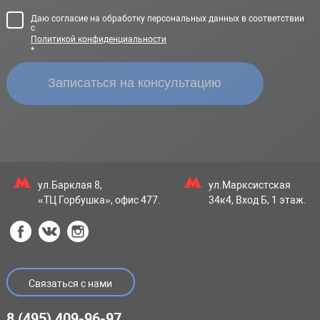
Даю согласие на обработку персональных данных в соответствии
с
Политикой конфиденциальности
*
ул.Барклая 8,
ул.Марксистская
«ТЦ Горбушка», офис 477.
34к4, Вход Б, 1 этаж.
Связаться с нами
8 (495) 409-96-97