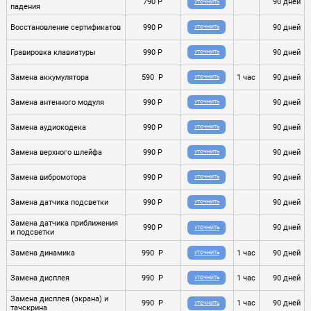
790 P
90 дней
УТОЧНИТЬ
падения
Восстановление сертификатов
990 P
90 дней
УТОЧНИТЬ
Гравировка клавиатуры
990 P
90 дней
УТОЧНИТЬ
Замена аккумулятора
590 P
1 час
90 дней
УТОЧНИТЬ
Замена антенного модуля
990 P
90 дней
УТОЧНИТЬ
Замена аудиокодека
990 P
90 дней
УТОЧНИТЬ
Замена верхного шлейфа
990 P
90 дней
УТОЧНИТЬ
Замена вибромотора
990 P
90 дней
УТОЧНИТЬ
Замена датчика подсветки
990 P
90 дней
УТОЧНИТЬ
Замена датчика приближения
990 P
90 дней
УТОЧНИТЬ
и подсветки
Замена динамика
990 P
1 час
90 дней
УТОЧНИТЬ
Замена дисплея
990 P
1 час
90 дней
УТОЧНИТЬ
Замена дисплея (экрана) и
990 P
1 час
90 дней
УТОЧНИТЬ
тачскрина