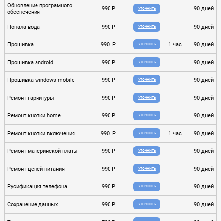
Обновление програмного
990 P
90 дней
УТОЧНИТЬ
обеспечения
Попала вода
990 P
90 дней
УТОЧНИТЬ
Прошивка
990 P
1 час
90 дней
УТОЧНИТЬ
Прошивка android
990 P
90 дней
УТОЧНИТЬ
Прошивка windows mobile
990 P
90 дней
УТОЧНИТЬ
Ремонт гарнитуры
990 P
90 дней
УТОЧНИТЬ
Ремонт кнопки home
990 P
90 дней
УТОЧНИТЬ
Ремонт кнопки включения
990 P
1 час
90 дней
УТОЧНИТЬ
Ремонт материнской платы
990 P
90 дней
УТОЧНИТЬ
Ремонт цепей питания
990 P
90 дней
УТОЧНИТЬ
Русификация телефона
990 P
90 дней
УТОЧНИТЬ
Сохранение данных
990 P
90 дней
УТОЧНИТЬ