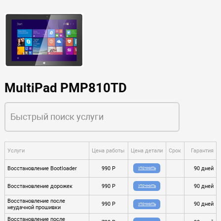
MultiPad PMP810TD
Услуги
Цена работы
Цена детали
Срок
Гарантия
Восстановление Bootloader
990 P
90 дней
УТОЧНИТЬ
Восстановление дорожек
990 P
90 дней
УТОЧНИТЬ
Восстановление после
990 P
90 дней
УТОЧНИТЬ
неудачной прошивки
Восстановление после