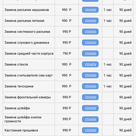
Замена разъема наушников
990 P
1 час
90 дней
УТОЧНИТЬ
Замена разъема питания
990 P
1 час
90 дней
УТОЧНИТЬ
Замена системного разъема
990 P
90 дней
УТОЧНИТЬ
Замена слухового динамика
990 P
90 дней
УТОЧНИТЬ
Замена средней части корпуса
790 P
90 дней
УТОЧНИТЬ
Замена стекла
990 P
1 час
90 дней
УТОЧНИТЬ
Замена считывателя сим карт
990 P
1 час
90 дней
УТОЧНИТЬ
Замена тачскрина
990 P
1 час
90 дней
УТОЧНИТЬ
Замена фронтальной камеры
990 P
90 дней
УТОЧНИТЬ
Замена шлейфа
990 P
90 дней
УТОЧНИТЬ
Замена шлейфа кнопок
990 P
90 дней
УТОЧНИТЬ
громкости
Кастомная прошивка
990 P
90 дней
УТОЧНИТЬ