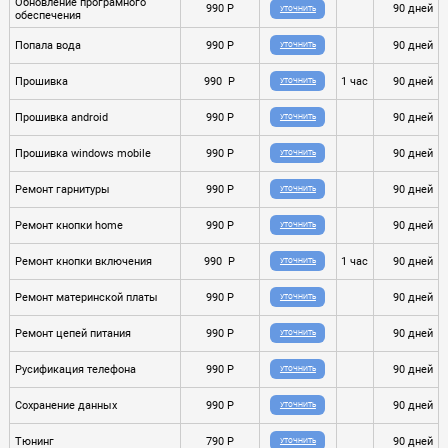
Обновление програмного
990 P
90 дней
УТОЧНИТЬ
обеспечения
Попала вода
990 P
90 дней
УТОЧНИТЬ
Прошивка
990 P
1 час
90 дней
УТОЧНИТЬ
Прошивка android
990 P
90 дней
УТОЧНИТЬ
Прошивка windows mobile
990 P
90 дней
УТОЧНИТЬ
Ремонт гарнитуры
990 P
90 дней
УТОЧНИТЬ
Ремонт кнопки home
990 P
90 дней
УТОЧНИТЬ
Ремонт кнопки включения
990 P
1 час
90 дней
УТОЧНИТЬ
Ремонт материнской платы
990 P
90 дней
УТОЧНИТЬ
Ремонт цепей питания
990 P
90 дней
УТОЧНИТЬ
Русификация телефона
990 P
90 дней
УТОЧНИТЬ
Сохранение данных
990 P
90 дней
УТОЧНИТЬ
Тюнинг
790 P
90 дней
УТОЧНИТЬ