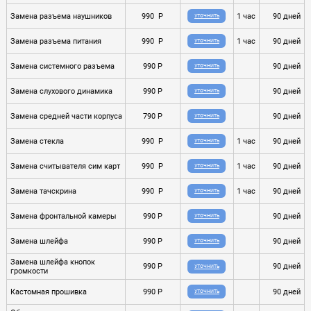
Замена разъема наушников
990 P
1 час
90 дней
УТОЧНИТЬ
Замена разъема питания
990 P
1 час
90 дней
УТОЧНИТЬ
Замена системного разъема
990 P
90 дней
УТОЧНИТЬ
Замена слухового динамика
990 P
90 дней
УТОЧНИТЬ
Замена средней части корпуса
790 P
90 дней
УТОЧНИТЬ
Замена стекла
990 P
1 час
90 дней
УТОЧНИТЬ
Замена считывателя сим карт
990 P
1 час
90 дней
УТОЧНИТЬ
Замена тачскрина
990 P
1 час
90 дней
УТОЧНИТЬ
Замена фронтальной камеры
990 P
90 дней
УТОЧНИТЬ
Замена шлейфа
990 P
90 дней
УТОЧНИТЬ
Замена шлейфа кнопок
990 P
90 дней
УТОЧНИТЬ
громкости
Кастомная прошивка
990 P
90 дней
УТОЧНИТЬ