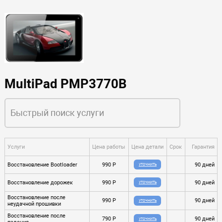
MultiPad PMP3770B
Услуги
Цена работы
Цена детали
Срок
Гарантия
Восстановление Bootloader
990 P
90 дней
УТОЧНИТЬ
Восстановление дорожек
990 P
90 дней
УТОЧНИТЬ
Восстановление после
990 P
90 дней
УТОЧНИТЬ
неудачной прошивки
Восстановление после
790 P
90 дней
УТОЧНИТЬ