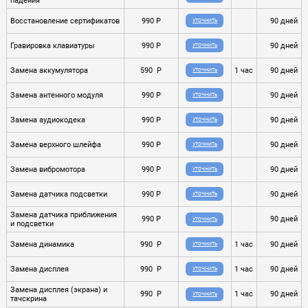
падения
Восстановление сертификатов
990 P
90 дней
УТОЧНИТЬ
Гравировка клавиатуры
990 P
90 дней
УТОЧНИТЬ
Замена аккумулятора
590 P
1 час
90 дней
УТОЧНИТЬ
Замена антенного модуля
990 P
90 дней
УТОЧНИТЬ
Замена аудиокодека
990 P
90 дней
УТОЧНИТЬ
Замена верхного шлейфа
990 P
90 дней
УТОЧНИТЬ
Замена вибромотора
990 P
90 дней
УТОЧНИТЬ
Замена датчика подсветки
990 P
90 дней
УТОЧНИТЬ
Замена датчика приближения
990 P
90 дней
УТОЧНИТЬ
и подсветки
Замена динамика
990 P
1 час
90 дней
УТОЧНИТЬ
Замена дисплея
990 P
1 час
90 дней
УТОЧНИТЬ
Замена дисплея (экрана) и
990 P
1 час
90 дней
УТОЧНИТЬ
тачскрина