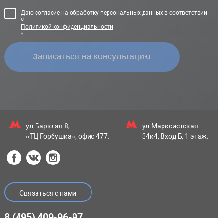
Даю согласие на обработку персональных данных в соответствии
с
Политикой конфиденциальности
*
ул.Барклая 8,
ул.Марксистская
«ТЦ Горбушка», офис 477.
34к4, Вход Б, 1 этаж.
Связаться с нами
8 (495) 409-96-97