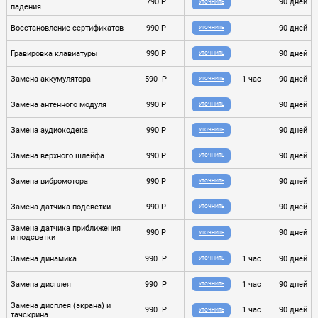
790 P
90 дней
УТОЧНИТЬ
падения
Восстановление сертификатов
990 P
90 дней
УТОЧНИТЬ
Гравировка клавиатуры
990 P
90 дней
УТОЧНИТЬ
Замена аккумулятора
590 P
1 час
90 дней
УТОЧНИТЬ
Замена антенного модуля
990 P
90 дней
УТОЧНИТЬ
Замена аудиокодека
990 P
90 дней
УТОЧНИТЬ
Замена верхного шлейфа
990 P
90 дней
УТОЧНИТЬ
Замена вибромотора
990 P
90 дней
УТОЧНИТЬ
Замена датчика подсветки
990 P
90 дней
УТОЧНИТЬ
Замена датчика приближения
990 P
90 дней
УТОЧНИТЬ
и подсветки
Замена динамика
990 P
1 час
90 дней
УТОЧНИТЬ
Замена дисплея
990 P
1 час
90 дней
УТОЧНИТЬ
Замена дисплея (экрана) и
990 P
1 час
90 дней
УТОЧНИТЬ
тачскрина