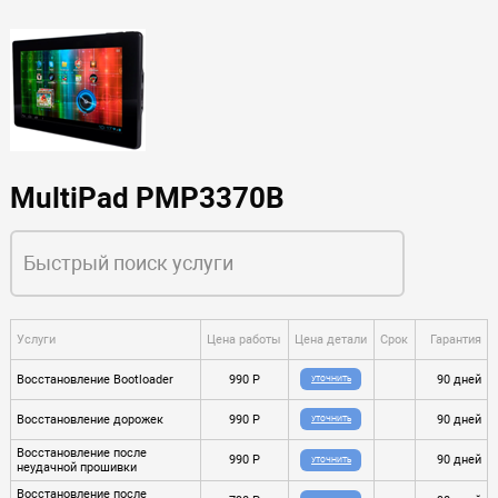
MultiPad PMP3370B
Услуги
Цена работы
Цена детали
Срок
Гарантия
Восстановление Bootloader
990 P
90 дней
УТОЧНИТЬ
Восстановление дорожек
990 P
90 дней
УТОЧНИТЬ
Восстановление после
990 P
90 дней
УТОЧНИТЬ
неудачной прошивки
Восстановление после