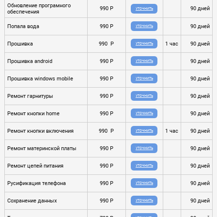
Обновление програмного
990 P
90 дней
УТОЧНИТЬ
обеспечения
Попала вода
990 P
90 дней
УТОЧНИТЬ
Прошивка
990 P
1 час
90 дней
УТОЧНИТЬ
Прошивка android
990 P
90 дней
УТОЧНИТЬ
Прошивка windows mobile
990 P
90 дней
УТОЧНИТЬ
Ремонт гарнитуры
990 P
90 дней
УТОЧНИТЬ
Ремонт кнопки home
990 P
90 дней
УТОЧНИТЬ
Ремонт кнопки включения
990 P
1 час
90 дней
УТОЧНИТЬ
Ремонт материнской платы
990 P
90 дней
УТОЧНИТЬ
Ремонт цепей питания
990 P
90 дней
УТОЧНИТЬ
Русификация телефона
990 P
90 дней
УТОЧНИТЬ
Сохранение данных
990 P
90 дней
УТОЧНИТЬ