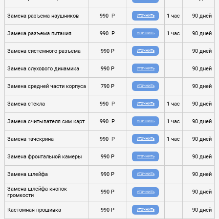
Замена разъема наушников
990 P
1 час
90 дней
УТОЧНИТЬ
Замена разъема питания
990 P
1 час
90 дней
УТОЧНИТЬ
Замена системного разъема
990 P
90 дней
УТОЧНИТЬ
Замена слухового динамика
990 P
90 дней
УТОЧНИТЬ
Замена средней части корпуса
790 P
90 дней
УТОЧНИТЬ
Замена стекла
990 P
1 час
90 дней
УТОЧНИТЬ
Замена считывателя сим карт
990 P
1 час
90 дней
УТОЧНИТЬ
Замена тачскрина
990 P
1 час
90 дней
УТОЧНИТЬ
Замена фронтальной камеры
990 P
90 дней
УТОЧНИТЬ
Замена шлейфа
990 P
90 дней
УТОЧНИТЬ
Замена шлейфа кнопок
990 P
90 дней
УТОЧНИТЬ
громкости
Кастомная прошивка
990 P
90 дней
УТОЧНИТЬ