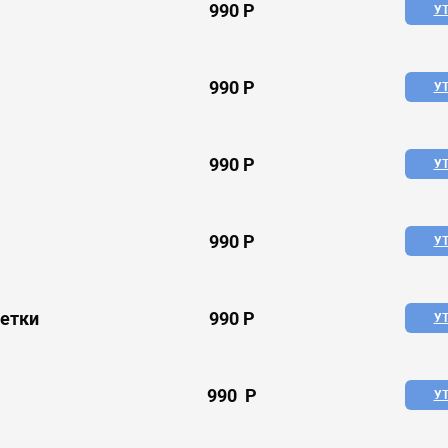
990 P
У
990 P
У
990 P
У
990 P
У
ветки
990 P
У
990 P
У