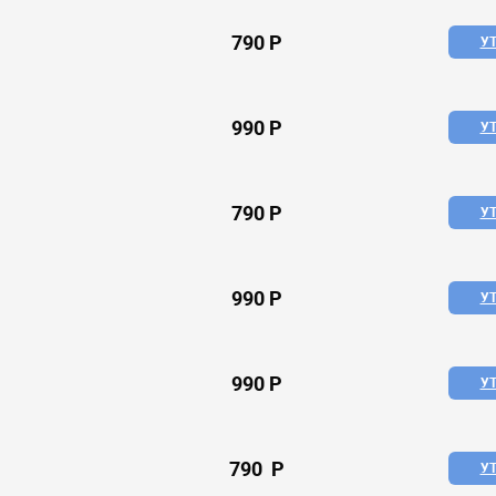
790 P
У
990 P
У
790 P
У
990 P
У
990 P
У
790 P
У