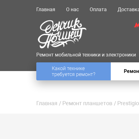
Главная
О нас
Оплата
Доставк
Ремонт мобильной техники и электроники
Какой технике
Ремон
требуется ремонт?
Главная
Ремонт планшетов
Prestigio