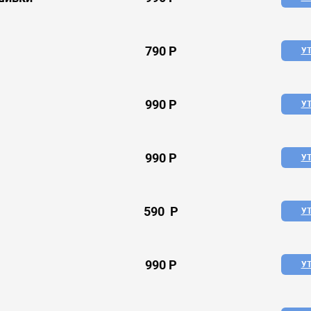
790 P
У
990 P
У
990 P
У
590 P
У
990 P
У