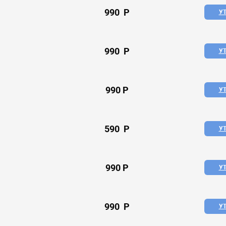
990 P
У
990 P
У
990 P
У
590 P
У
990 P
У
990 P
У