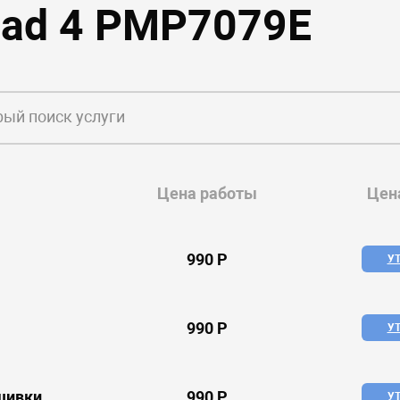
Pad 4 PMP7079E
Цена работы
Цен
990 P
У
990 P
У
шивки
990 P
У