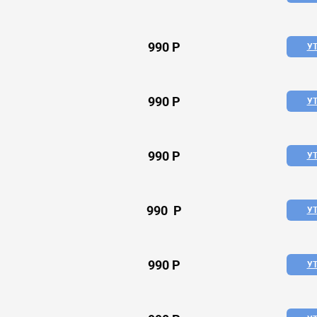
990 P
У
990 P
У
990 P
У
990 P
У
990 P
У