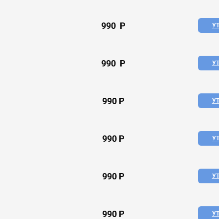
990 P
У
990 P
У
990 P
У
990 P
У
990 P
У
990 P
У