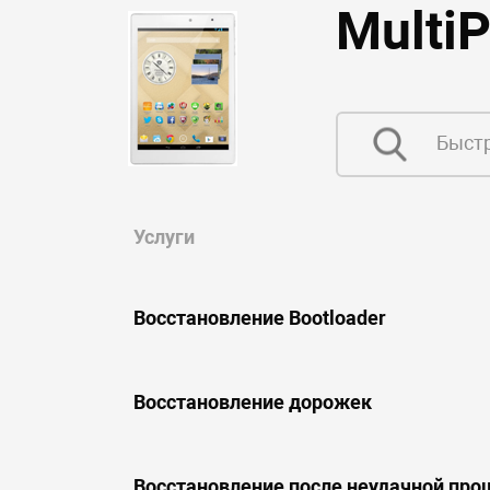
Multi
Услуги
Восстановление Bootloader
Восстановление дорожек
Восстановление после неудачной про