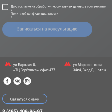
Даю согласие на обработку персональных данных в соответствии
с
Политикой конфиденциальности
*
ул.Барклая 8,
ул.Марксистская
«ТЦ Горбушка», офис 477.
34к4, Вход Б, 1 этаж.
Связаться с нами
8 (495) 409-96-97