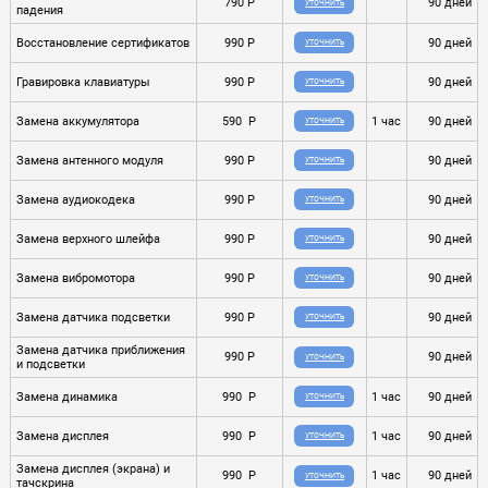
790 P
90 дней
УТОЧНИТЬ
падения
Восстановление сертификатов
990 P
90 дней
УТОЧНИТЬ
Гравировка клавиатуры
990 P
90 дней
УТОЧНИТЬ
Замена аккумулятора
590 P
1 час
90 дней
УТОЧНИТЬ
Замена антенного модуля
990 P
90 дней
УТОЧНИТЬ
Замена аудиокодека
990 P
90 дней
УТОЧНИТЬ
Замена верхного шлейфа
990 P
90 дней
УТОЧНИТЬ
Замена вибромотора
990 P
90 дней
УТОЧНИТЬ
Замена датчика подсветки
990 P
90 дней
УТОЧНИТЬ
Замена датчика приближения
990 P
90 дней
УТОЧНИТЬ
и подсветки
Замена динамика
990 P
1 час
90 дней
УТОЧНИТЬ
Замена дисплея
990 P
1 час
90 дней
УТОЧНИТЬ
Замена дисплея (экрана) и
990 P
1 час
90 дней
УТОЧНИТЬ
тачскрина