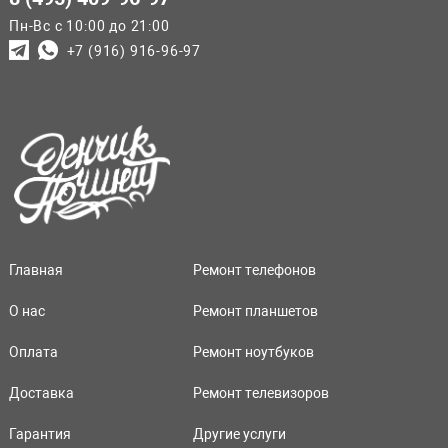
Пн-Вс с 10:00 до 21:00
+7 (916) 916-96-97
Главная
Ремонт телефонов
О нас
Ремонт планшетов
Оплата
Ремонт ноутбуков
Доставка
Ремонт телевизоров
Гарантия
Другие услуги