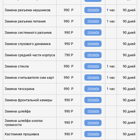
Замена разъема наушников
990 P
1 час
90 дней
УТОЧНИТЬ
Замена разъема питания
990 P
1 час
90 дней
УТОЧНИТЬ
Замена системного разъема
990 P
90 дней
УТОЧНИТЬ
Замена слухового динамика
990 P
90 дней
УТОЧНИТЬ
Замена средней части корпуса
790 P
90 дней
УТОЧНИТЬ
Замена стекла
990 P
1 час
90 дней
УТОЧНИТЬ
Замена считывателя сим карт
990 P
1 час
90 дней
УТОЧНИТЬ
Замена тачскрина
990 P
1 час
90 дней
УТОЧНИТЬ
Замена фронтальной камеры
990 P
90 дней
УТОЧНИТЬ
Замена шлейфа
990 P
90 дней
УТОЧНИТЬ
Замена шлейфа кнопок
990 P
90 дней
УТОЧНИТЬ
громкости
Кастомная прошивка
990 P
90 дней
УТОЧНИТЬ