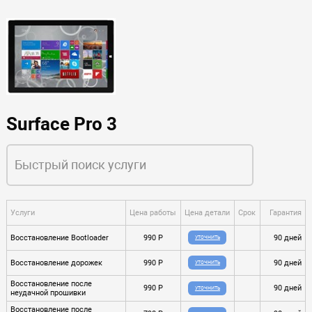
Surface Pro 3
Услуги
Цена работы
Цена детали
Срок
Гарантия
Восстановление Bootloader
990 P
90 дней
УТОЧНИТЬ
Восстановление дорожек
990 P
90 дней
УТОЧНИТЬ
Восстановление после
990 P
90 дней
УТОЧНИТЬ
неудачной прошивки
Восстановление после