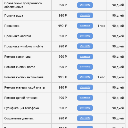
Обновление програмного
990 P
90 дней
УТОЧНИТЬ
обеспечения
Попала вода
990 P
90 дней
УТОЧНИТЬ
Прошивка
990 P
1 час
90 дней
УТОЧНИТЬ
Прошивка android
990 P
90 дней
УТОЧНИТЬ
Прошивка windows mobile
990 P
90 дней
УТОЧНИТЬ
Ремонт гарнитуры
990 P
90 дней
УТОЧНИТЬ
Ремонт кнопки home
990 P
90 дней
УТОЧНИТЬ
Ремонт кнопки включения
990 P
1 час
90 дней
УТОЧНИТЬ
Ремонт материнской платы
990 P
90 дней
УТОЧНИТЬ
Ремонт цепей питания
990 P
90 дней
УТОЧНИТЬ
Русификация телефона
990 P
90 дней
УТОЧНИТЬ
Сохранение данных
990 P
90 дней
УТОЧНИТЬ