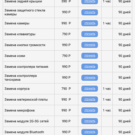
Замена задней крышки
590 P
1 час
90 дней
УТОЧНИТЬ
Замена защитного стекла
990 P
90 дней
УТОЧНИТЬ
камеры
Замена камеры
990 P
1 час
90 дней
УТОЧНИТЬ
Замена клавиатуры
790 P
90 дней
УТОЧНИТЬ
Замена кнопки громкости
990 P
90 дней
УТОЧНИТЬ
Замена кожи
790 P
90 дней
УТОЧНИТЬ
Замена контролера питания
990 P
90 дней
УТОЧНИТЬ
Замена контроллера
990 P
90 дней
УТОЧНИТЬ
тачскрина
Замена корпуса
790 P
1 час
90 дней
УТОЧНИТЬ
Замена материнской платы
990 P
1 час
90 дней
УТОЧНИТЬ
Замена микрофона
990 P
1 час
90 дней
УТОЧНИТЬ
Замена модуля 2G-3G сетей
990 P
90 дней
УТОЧНИТЬ
Замена модуля Bluetooth
990 P
90 дней
УТОЧНИТЬ