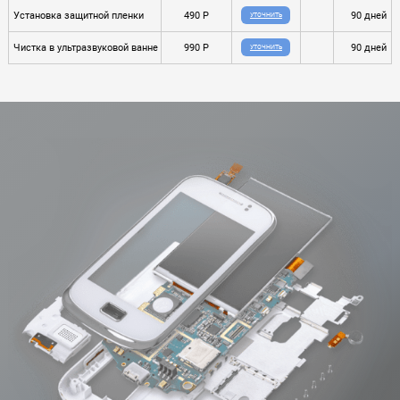
Установка защитной пленки
490 P
90 дней
УТОЧНИТЬ
Чистка в ультразвуковой ванне
990 P
90 дней
УТОЧНИТЬ