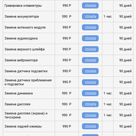
Гравировка клавиатуры
990 P
90 дней
УТОЧНИТЬ
Замена аккумулятора
590 P
1 час
90 дней
УТОЧНИТЬ
Замена антенного модуля
990 P
90 дней
УТОЧНИТЬ
Замена аудиокодека
990 P
90 дней
УТОЧНИТЬ
Замена верхного шлейфа
990 P
90 дней
УТОЧНИТЬ
Замена вибромотора
990 P
90 дней
УТОЧНИТЬ
Замена датчика подсветки
990 P
90 дней
УТОЧНИТЬ
Замена датчика приближения
990 P
90 дней
УТОЧНИТЬ
и подсветки
Замена динамика
990 P
1 час
90 дней
УТОЧНИТЬ
Замена дисплея
990 P
1 час
90 дней
УТОЧНИТЬ
Замена дисплея (экрана) и
990 P
1 час
90 дней
УТОЧНИТЬ
тачскрина
Замена задней камеры
990 P
90 дней
УТОЧНИТЬ