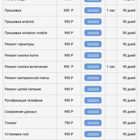
Прошивка
690 P
1 час
90 дней
УТОЧНИТЬ
Прошивка android
990 P
90 дней
УТОЧНИТЬ
Прошивка windows mobile
990 P
90 дней
УТОЧНИТЬ
Ремонт гарнитуры
990 P
90 дней
УТОЧНИТЬ
Ремонт кнопки home
990 P
90 дней
УТОЧНИТЬ
Ремонт кнопки включения
990 P
1 час
90 дней
УТОЧНИТЬ
Ремонт материнской платы
990 P
90 дней
УТОЧНИТЬ
Ремонт цепей питания
990 P
90 дней
УТОЧНИТЬ
Русификация телефона
990 P
90 дней
УТОЧНИТЬ
Сохранение данных
990 P
90 дней
УТОЧНИТЬ
Тюнинг
790 P
90 дней
УТОЧНИТЬ
Установка root
990 P
90 дней
УТОЧНИТЬ