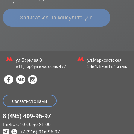
*
ул.Барклая 8,
ул.Марксистская
«ТЦ Горбушка», офис 477.
34к4, Вход Б, 1 этаж.
Связаться с нами
8 (495) 409-96-97
Пн-Вс с 10:00 до 21:00
+7 (916) 916-96-97