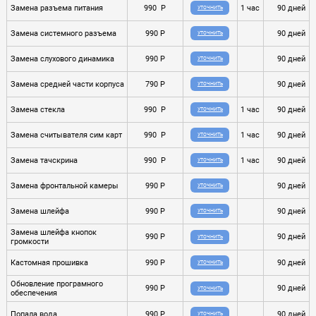
Замена разъема питания
990 P
1 час
90 дней
УТОЧНИТЬ
Замена системного разъема
990 P
90 дней
УТОЧНИТЬ
Замена слухового динамика
990 P
90 дней
УТОЧНИТЬ
Замена средней части корпуса
790 P
90 дней
УТОЧНИТЬ
Замена стекла
990 P
1 час
90 дней
УТОЧНИТЬ
Замена считывателя сим карт
990 P
1 час
90 дней
УТОЧНИТЬ
Замена тачскрина
990 P
1 час
90 дней
УТОЧНИТЬ
Замена фронтальной камеры
990 P
90 дней
УТОЧНИТЬ
Замена шлейфа
990 P
90 дней
УТОЧНИТЬ
Замена шлейфа кнопок
990 P
90 дней
УТОЧНИТЬ
громкости
Кастомная прошивка
990 P
90 дней
УТОЧНИТЬ
Обновление програмного
990 P
90 дней
УТОЧНИТЬ
обеспечения
Попала вода
990 P
90 дней
УТОЧНИТЬ