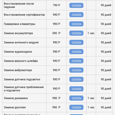
Восстановление после
790 P
90 дней
УТОЧНИТЬ
падения
Восстановление сертификатов
990 P
90 дней
УТОЧНИТЬ
Гравировка клавиатуры
990 P
90 дней
УТОЧНИТЬ
Замена аккумулятора
590 P
1 час
90 дней
УТОЧНИТЬ
Замена антенного модуля
990 P
90 дней
УТОЧНИТЬ
Замена аудиокодека
990 P
90 дней
УТОЧНИТЬ
Замена верхного шлейфа
990 P
90 дней
УТОЧНИТЬ
Замена вибромотора
990 P
90 дней
УТОЧНИТЬ
Замена датчика подсветки
990 P
90 дней
УТОЧНИТЬ
Замена датчика приближения
990 P
90 дней
УТОЧНИТЬ
и подсветки
Замена динамика
990 P
1 час
90 дней
УТОЧНИТЬ
Замена дисплея
990 P
1 час
90 дней
УТОЧНИТЬ