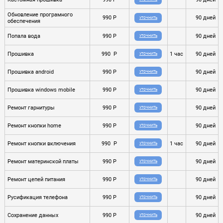
Обновление програмного
990 P
90 дней
УТОЧНИТЬ
обеспечения
Попала вода
990 P
90 дней
УТОЧНИТЬ
Прошивка
990 P
1 час
90 дней
УТОЧНИТЬ
Прошивка android
990 P
90 дней
УТОЧНИТЬ
Прошивка windows mobile
990 P
90 дней
УТОЧНИТЬ
Ремонт гарнитуры
990 P
90 дней
УТОЧНИТЬ
Ремонт кнопки home
990 P
90 дней
УТОЧНИТЬ
Ремонт кнопки включения
990 P
1 час
90 дней
УТОЧНИТЬ
Ремонт материнской платы
990 P
90 дней
УТОЧНИТЬ
Ремонт цепей питания
990 P
90 дней
УТОЧНИТЬ
Русификация телефона
990 P
90 дней
УТОЧНИТЬ
Сохранение данных
990 P
90 дней
УТОЧНИТЬ