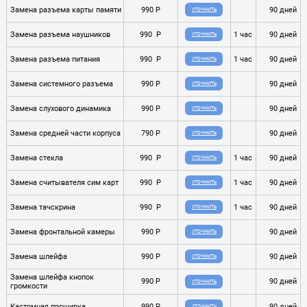
Замена разъема карты памяти
990 P
90 дней
УТОЧНИТЬ
Замена разъема наушников
990 P
1 час
90 дней
УТОЧНИТЬ
Замена разъема питания
990 P
1 час
90 дней
УТОЧНИТЬ
Замена системного разъема
990 P
90 дней
УТОЧНИТЬ
Замена слухового динамика
990 P
90 дней
УТОЧНИТЬ
Замена средней части корпуса
790 P
90 дней
УТОЧНИТЬ
Замена стекла
990 P
1 час
90 дней
УТОЧНИТЬ
Замена считывателя сим карт
990 P
1 час
90 дней
УТОЧНИТЬ
Замена тачскрина
990 P
1 час
90 дней
УТОЧНИТЬ
Замена фронтальной камеры
990 P
90 дней
УТОЧНИТЬ
Замена шлейфа
990 P
90 дней
УТОЧНИТЬ
Замена шлейфа кнопок
990 P
90 дней
УТОЧНИТЬ
громкости
Кастомная прошивка
990 P
90 дней
УТОЧНИТЬ