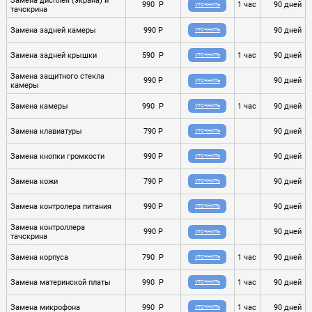
Замена дисплея (экрана) и
990 P
1 час
90 дней
УТОЧНИТЬ
тачскрина
Замена задней камеры
990 P
90 дней
УТОЧНИТЬ
Замена задней крышки
590 P
1 час
90 дней
УТОЧНИТЬ
Замена защитного стекла
990 P
90 дней
УТОЧНИТЬ
камеры
Замена камеры
990 P
1 час
90 дней
УТОЧНИТЬ
Замена клавиатуры
790 P
90 дней
УТОЧНИТЬ
Замена кнопки громкости
990 P
90 дней
УТОЧНИТЬ
Замена кожи
790 P
90 дней
УТОЧНИТЬ
Замена контролера питания
990 P
90 дней
УТОЧНИТЬ
Замена контроллера
990 P
90 дней
УТОЧНИТЬ
тачскрина
Замена корпуса
790 P
1 час
90 дней
УТОЧНИТЬ
Замена материнской платы
990 P
1 час
90 дней
УТОЧНИТЬ
Замена микрофона
990 P
1 час
90 дней
УТОЧНИТЬ