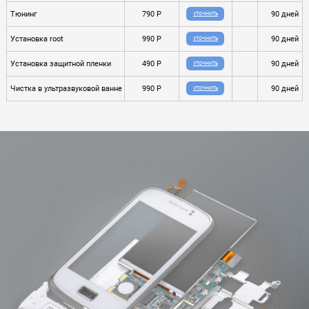
Тюнинг
790 P
90 дней
УТОЧНИТЬ
Установка root
990 P
90 дней
УТОЧНИТЬ
Установка защитной пленки
490 P
90 дней
УТОЧНИТЬ
Чистка в ультразвуковой ванне
990 P
90 дней
УТОЧНИТЬ