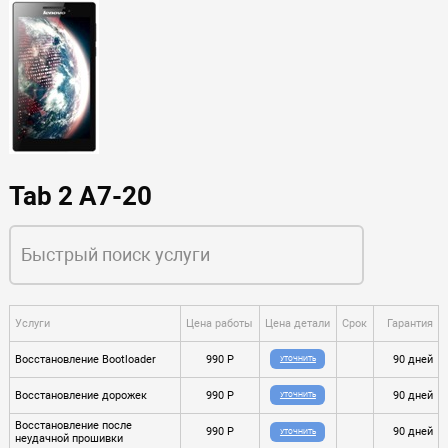
Tab 2 A7-20
Услуги
Цена работы
Цена детали
Срок
Гарантия
Восстановление Bootloader
990 P
90 дней
УТОЧНИТЬ
Восстановление дорожек
990 P
90 дней
УТОЧНИТЬ
Восстановление после
990 P
90 дней
УТОЧНИТЬ
неудачной прошивки