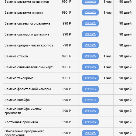
Замена разъема наушников
990 P
1 час
90 дней
УТОЧНИТЬ
Замена разъема питания
990 P
1 час
90 дней
УТОЧНИТЬ
Замена системного разъема
990 P
90 дней
УТОЧНИТЬ
Замена слухового динамика
990 P
90 дней
УТОЧНИТЬ
Замена средней части корпуса
790 P
90 дней
УТОЧНИТЬ
Замена стекла
990 P
1 час
90 дней
УТОЧНИТЬ
Замена считывателя сим карт
990 P
1 час
90 дней
УТОЧНИТЬ
Замена тачскрина
990 P
1 час
90 дней
УТОЧНИТЬ
Замена фронтальной камеры
990 P
90 дней
УТОЧНИТЬ
Замена шлейфа
990 P
90 дней
УТОЧНИТЬ
Замена шлейфа кнопок
990 P
90 дней
УТОЧНИТЬ
громкости
Кастомная прошивка
990 P
90 дней
УТОЧНИТЬ
Обновление програмного
990 P
90 дней
УТОЧНИТЬ
обеспечения