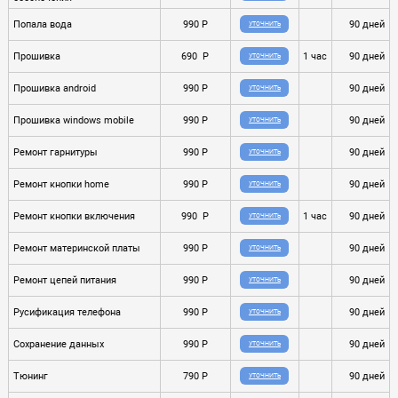
Попала вода
990 P
90 дней
УТОЧНИТЬ
Прошивка
690 P
1 час
90 дней
УТОЧНИТЬ
Прошивка android
990 P
90 дней
УТОЧНИТЬ
Прошивка windows mobile
990 P
90 дней
УТОЧНИТЬ
Ремонт гарнитуры
990 P
90 дней
УТОЧНИТЬ
Ремонт кнопки home
990 P
90 дней
УТОЧНИТЬ
Ремонт кнопки включения
990 P
1 час
90 дней
УТОЧНИТЬ
Ремонт материнской платы
990 P
90 дней
УТОЧНИТЬ
Ремонт цепей питания
990 P
90 дней
УТОЧНИТЬ
Русификация телефона
990 P
90 дней
УТОЧНИТЬ
Сохранение данных
990 P
90 дней
УТОЧНИТЬ
Тюнинг
790 P
90 дней
УТОЧНИТЬ