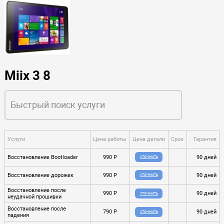
Miix 3 8
Услуги
Цена работы
Цена детали
Срок
Гарантия
Восстановление Bootloader
990 P
90 дней
УТОЧНИТЬ
Восстановление дорожек
990 P
90 дней
УТОЧНИТЬ
Восстановление после
990 P
90 дней
УТОЧНИТЬ
неудачной прошивки
Восстановление после
790 P
90 дней
УТОЧНИТЬ
падения