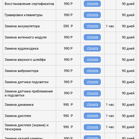
Восстановление сертификатов
990 P
90 дней
УТОЧНИТЬ
Гравировка клавиатуры
990 P
90 дней
УТОЧНИТЬ
Замена аккумулятора
590 P
1 час
90 дней
УТОЧНИТЬ
Замена антенного модуля
990 P
90 дней
УТОЧНИТЬ
Замена аудиокодека
990 P
90 дней
УТОЧНИТЬ
Замена верхного шлейфа
990 P
90 дней
УТОЧНИТЬ
Замена вибромотора
990 P
90 дней
УТОЧНИТЬ
Замена датчика подсветки
990 P
90 дней
УТОЧНИТЬ
Замена датчика приближения
990 P
90 дней
УТОЧНИТЬ
и подсветки
Замена динамика
990 P
1 час
90 дней
УТОЧНИТЬ
Замена дисплея
990 P
1 час
90 дней
УТОЧНИТЬ
Замена дисплея (экрана) и
990 P
1 час
90 дней
УТОЧНИТЬ
тачскрина
Замена задней камеры
990 P
90 дней
УТОЧНИТЬ