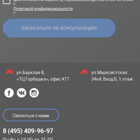
с
Политикой конфиденциальности
*
ул.Барклая 8,
ул.Марксистская
«ТЦ Горбушка», офис 477.
34к4, Вход Б, 1 этаж.
Связаться с нами
8 (495) 409-96-97
Пн-Вс с 10:00 до 21:00