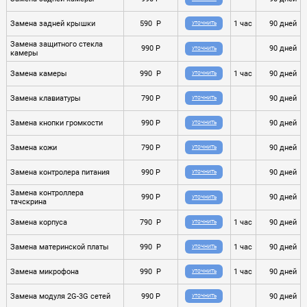
Замена задней крышки
590 P
1 час
90 дней
УТОЧНИТЬ
Замена защитного стекла
990 P
90 дней
УТОЧНИТЬ
камеры
Замена камеры
990 P
1 час
90 дней
УТОЧНИТЬ
Замена клавиатуры
790 P
90 дней
УТОЧНИТЬ
Замена кнопки громкости
990 P
90 дней
УТОЧНИТЬ
Замена кожи
790 P
90 дней
УТОЧНИТЬ
Замена контролера питания
990 P
90 дней
УТОЧНИТЬ
Замена контроллера
990 P
90 дней
УТОЧНИТЬ
тачскрина
Замена корпуса
790 P
1 час
90 дней
УТОЧНИТЬ
Замена материнской платы
990 P
1 час
90 дней
УТОЧНИТЬ
Замена микрофона
990 P
1 час
90 дней
УТОЧНИТЬ
Замена модуля 2G-3G сетей
990 P
90 дней
УТОЧНИТЬ