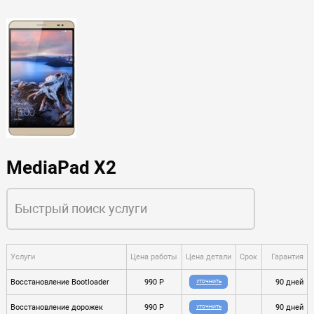
MediaPad X2
Услуги
Цена работы
Цена детали
Срок
Гарантия
Восстановление Bootloader
990 P
90 дней
УТОЧНИТЬ
Восстановление дорожек
990 P
90 дней
УТОЧНИТЬ