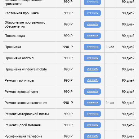
990 P
90 дней
УТОЧНИТЬ
громкости
Кастомная прошивка
990 P
90 дней
УТОЧНИТЬ
Обновление програмного
990 P
90 дней
УТОЧНИТЬ
обеспечения
Попала вода
990 P
90 дней
УТОЧНИТЬ
Прошивка
990 P
1 час
90 дней
УТОЧНИТЬ
Прошивка android
990 P
90 дней
УТОЧНИТЬ
Прошивка windows mobile
990 P
90 дней
УТОЧНИТЬ
Ремонт гарнитуры
990 P
90 дней
УТОЧНИТЬ
Ремонт кнопки home
990 P
90 дней
УТОЧНИТЬ
Ремонт кнопки включения
990 P
1 час
90 дней
УТОЧНИТЬ
Ремонт материнской платы
990 P
90 дней
УТОЧНИТЬ
Ремонт цепей питания
990 P
90 дней
УТОЧНИТЬ
Русификация телефона
990 P
90 дней
УТОЧНИТЬ