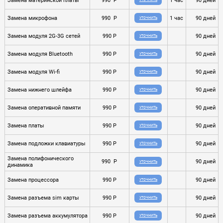
Замена материнской платы
990 P
1 час
90 дней
УТОЧНИТЬ
Замена микрофона
990 P
1 час
90 дней
УТОЧНИТЬ
Замена модуля 2G-3G сетей
990 P
90 дней
УТОЧНИТЬ
Замена модуля Bluetooth
990 P
90 дней
УТОЧНИТЬ
Замена модуля Wi-fi
990 P
90 дней
УТОЧНИТЬ
Замена нижнего шлейфа
990 P
90 дней
УТОЧНИТЬ
Замена оперативной памяти
990 P
90 дней
УТОЧНИТЬ
Замена платы
990 P
90 дней
УТОЧНИТЬ
Замена подложки клавиатуры
990 P
90 дней
УТОЧНИТЬ
Замена полифонического
990 P
90 дней
УТОЧНИТЬ
динамика
Замена процессора
990 P
90 дней
УТОЧНИТЬ
Замена разъема sim карты
990 P
90 дней
УТОЧНИТЬ
Замена разъема аккумулятора
990 P
90 дней
УТОЧНИТЬ