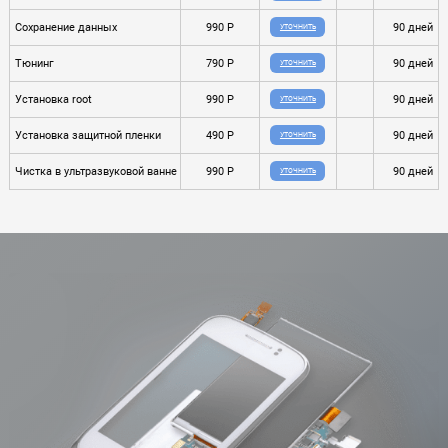
Сохранение данных
990 P
90 дней
УТОЧНИТЬ
Тюнинг
790 P
90 дней
УТОЧНИТЬ
Установка root
990 P
90 дней
УТОЧНИТЬ
Установка защитной пленки
490 P
90 дней
УТОЧНИТЬ
Чистка в ультразвуковой ванне
990 P
90 дней
УТОЧНИТЬ