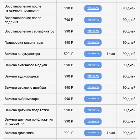
Восстановление после
990 P
90 дней
УТОЧНИТЬ
неудачной прошивки
Восстановление после
790 P
90 дней
УТОЧНИТЬ
падения
Восстановление сертификатов
990 P
90 дней
УТОЧНИТЬ
Гравировка клавиатуры
990 P
90 дней
УТОЧНИТЬ
Замена аккумулятора
590 P
1 час
90 дней
УТОЧНИТЬ
Замена антенного модуля
990 P
90 дней
УТОЧНИТЬ
Замена аудиокодека
990 P
90 дней
УТОЧНИТЬ
Замена верхного шлейфа
990 P
90 дней
УТОЧНИТЬ
Замена вибромотора
990 P
90 дней
УТОЧНИТЬ
Замена датчика подсветки
990 P
90 дней
УТОЧНИТЬ
Замена датчика приближения
990 P
90 дней
УТОЧНИТЬ
и подсветки
Замена динамика
990 P
1 час
90 дней
УТОЧНИТЬ