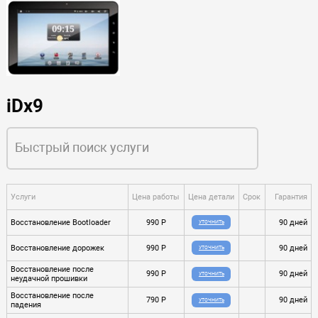
iDx9
Услуги
Цена работы
Цена детали
Срок
Гарантия
Восстановление Bootloader
990 P
90 дней
УТОЧНИТЬ
Восстановление дорожек
990 P
90 дней
УТОЧНИТЬ
Восстановление после
990 P
90 дней
УТОЧНИТЬ
неудачной прошивки
Восстановление после
790 P
90 дней
УТОЧНИТЬ
падения