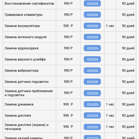
Восстановление сертификатов
990 P
90 дней
УТОЧНИТЬ
Гравировка клавиатуры
990 P
90 дней
УТОЧНИТЬ
Замена аккумулятора
590 P
1 час
90 дней
УТОЧНИТЬ
Замена антенного модуля
990 P
90 дней
УТОЧНИТЬ
Замена аудиокодека
990 P
90 дней
УТОЧНИТЬ
Замена верхного шлейфа
990 P
90 дней
УТОЧНИТЬ
Замена вибромотора
990 P
90 дней
УТОЧНИТЬ
Замена датчика подсветки
990 P
90 дней
УТОЧНИТЬ
Замена датчика приближения
990 P
90 дней
УТОЧНИТЬ
и подсветки
Замена динамика
990 P
1 час
90 дней
УТОЧНИТЬ
Замена дисплея
990 P
1 час
90 дней
УТОЧНИТЬ
Замена дисплея (экрана) и
990 P
1 час
90 дней
УТОЧНИТЬ
тачскрина
Замена задней камеры
990 P
90 дней
УТОЧНИТЬ