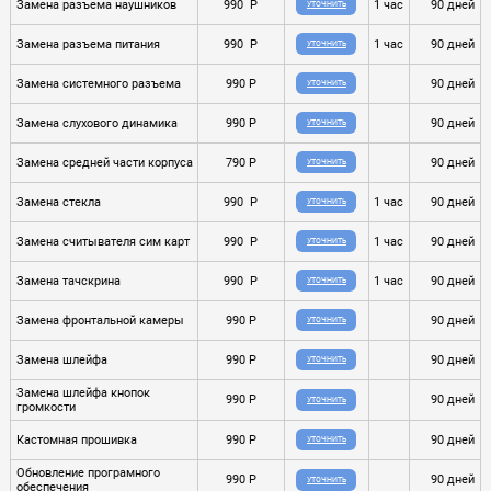
Замена разъема наушников
990 P
1 час
90 дней
УТОЧНИТЬ
Замена разъема питания
990 P
1 час
90 дней
УТОЧНИТЬ
Замена системного разъема
990 P
90 дней
УТОЧНИТЬ
Замена слухового динамика
990 P
90 дней
УТОЧНИТЬ
Замена средней части корпуса
790 P
90 дней
УТОЧНИТЬ
Замена стекла
990 P
1 час
90 дней
УТОЧНИТЬ
Замена считывателя сим карт
990 P
1 час
90 дней
УТОЧНИТЬ
Замена тачскрина
990 P
1 час
90 дней
УТОЧНИТЬ
Замена фронтальной камеры
990 P
90 дней
УТОЧНИТЬ
Замена шлейфа
990 P
90 дней
УТОЧНИТЬ
Замена шлейфа кнопок
990 P
90 дней
УТОЧНИТЬ
громкости
Кастомная прошивка
990 P
90 дней
УТОЧНИТЬ
Обновление програмного
990 P
90 дней
УТОЧНИТЬ
обеспечения