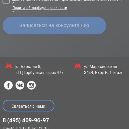
с
Политикой конфиденциальности
*
ул.Барклая 8,
ул.Марксистская
«ТЦ Горбушка», офис 477.
34к4, Вход Б, 1 этаж.
Связаться с нами
8 (495) 409-96-97
Пн-Вс с 10:00 до 21:00