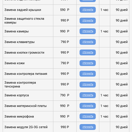
Замена задней крышки
590 P
1 час
90 дней
УТОЧНИТЬ
Замена защитного стекла
990 P
90 дней
УТОЧНИТЬ
камеры
Замена камеры
990 P
1 час
90 дней
УТОЧНИТЬ
Замена клавиатуры
790 P
90 дней
УТОЧНИТЬ
Замена кнопки громкости
990 P
90 дней
УТОЧНИТЬ
Замена кожи
790 P
90 дней
УТОЧНИТЬ
Замена контролера питания
990 P
90 дней
УТОЧНИТЬ
Замена контроллера
990 P
90 дней
УТОЧНИТЬ
тачскрина
Замена корпуса
790 P
1 час
90 дней
УТОЧНИТЬ
Замена материнской платы
990 P
1 час
90 дней
УТОЧНИТЬ
Замена микрофона
990 P
1 час
90 дней
УТОЧНИТЬ
Замена модуля 2G-3G сетей
990 P
90 дней
УТОЧНИТЬ