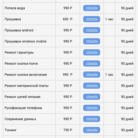
Попала вода
990 P
90 дней
УТОЧНИТЬ
Прошивка
690 P
1 час
90 дней
УТОЧНИТЬ
Прошивка android
990 P
90 дней
УТОЧНИТЬ
Прошивка windows mobile
990 P
90 дней
УТОЧНИТЬ
Ремонт гарнитуры
990 P
90 дней
УТОЧНИТЬ
Ремонт кнопки home
990 P
90 дней
УТОЧНИТЬ
Ремонт кнопки включения
990 P
1 час
90 дней
УТОЧНИТЬ
Ремонт материнской платы
990 P
90 дней
УТОЧНИТЬ
Ремонт цепей питания
990 P
90 дней
УТОЧНИТЬ
Русификация телефона
990 P
90 дней
УТОЧНИТЬ
Сохранение данных
990 P
90 дней
УТОЧНИТЬ
Тюнинг
790 P
90 дней
УТОЧНИТЬ