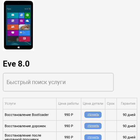
Eve 8.0
Услуги
Цена работы
Цена детали
Срок
Гарантия
Восстановление Bootloader
990 P
90 дней
УТОЧНИТЬ
Восстановление дорожек
990 P
90 дней
УТОЧНИТЬ
Восстановление после
990 P
90 дней
УТОЧНИТЬ
неудачной прошивки