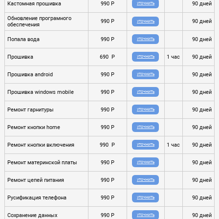
Кастомная прошивка
990 P
90 дней
УТОЧНИТЬ
Обновление програмного
990 P
90 дней
УТОЧНИТЬ
обеспечения
Попала вода
990 P
90 дней
УТОЧНИТЬ
Прошивка
690 P
1 час
90 дней
УТОЧНИТЬ
Прошивка android
990 P
90 дней
УТОЧНИТЬ
Прошивка windows mobile
990 P
90 дней
УТОЧНИТЬ
Ремонт гарнитуры
990 P
90 дней
УТОЧНИТЬ
Ремонт кнопки home
990 P
90 дней
УТОЧНИТЬ
Ремонт кнопки включения
990 P
1 час
90 дней
УТОЧНИТЬ
Ремонт материнской платы
990 P
90 дней
УТОЧНИТЬ
Ремонт цепей питания
990 P
90 дней
УТОЧНИТЬ
Русификация телефона
990 P
90 дней
УТОЧНИТЬ
Сохранение данных
990 P
90 дней
УТОЧНИТЬ