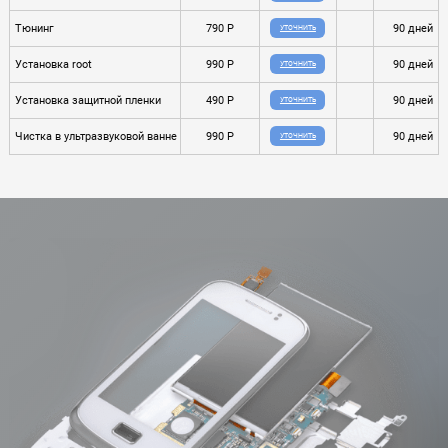
Тюнинг
790 P
90 дней
УТОЧНИТЬ
Установка root
990 P
90 дней
УТОЧНИТЬ
Установка защитной пленки
490 P
90 дней
УТОЧНИТЬ
Чистка в ультразвуковой ванне
990 P
90 дней
УТОЧНИТЬ