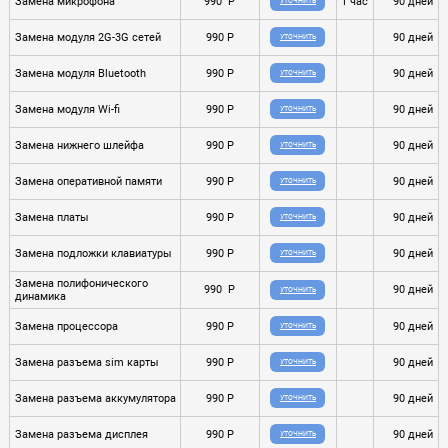
Замена микрофона
990 P
1 час
90 дней
УТОЧНИТЬ
Замена модуля 2G-3G сетей
990 P
90 дней
УТОЧНИТЬ
Замена модуля Bluetooth
990 P
90 дней
УТОЧНИТЬ
Замена модуля Wi-fi
990 P
90 дней
УТОЧНИТЬ
Замена нижнего шлейфа
990 P
90 дней
УТОЧНИТЬ
Замена оперативной памяти
990 P
90 дней
УТОЧНИТЬ
Замена платы
990 P
90 дней
УТОЧНИТЬ
Замена подложки клавиатуры
990 P
90 дней
УТОЧНИТЬ
Замена полифонического
990 P
90 дней
УТОЧНИТЬ
динамика
Замена процессора
990 P
90 дней
УТОЧНИТЬ
Замена разъема sim карты
990 P
90 дней
УТОЧНИТЬ
Замена разъема аккумулятора
990 P
90 дней
УТОЧНИТЬ
Замена разъема дисплея
990 P
90 дней
УТОЧНИТЬ