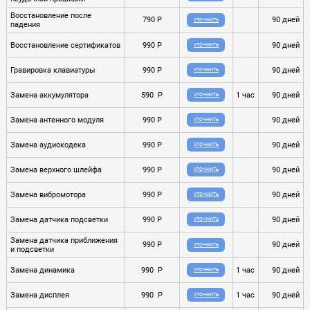
Восстановление после
790 P
90 дней
УТОЧНИТЬ
падения
Восстановление сертификатов
990 P
90 дней
УТОЧНИТЬ
Гравировка клавиатуры
990 P
90 дней
УТОЧНИТЬ
Замена аккумулятора
590 P
1 час
90 дней
УТОЧНИТЬ
Замена антенного модуля
990 P
90 дней
УТОЧНИТЬ
Замена аудиокодека
990 P
90 дней
УТОЧНИТЬ
Замена верхного шлейфа
990 P
90 дней
УТОЧНИТЬ
Замена вибромотора
990 P
90 дней
УТОЧНИТЬ
Замена датчика подсветки
990 P
90 дней
УТОЧНИТЬ
Замена датчика приближения
990 P
90 дней
УТОЧНИТЬ
и подсветки
Замена динамика
990 P
1 час
90 дней
УТОЧНИТЬ
Замена дисплея
990 P
1 час
90 дней
УТОЧНИТЬ