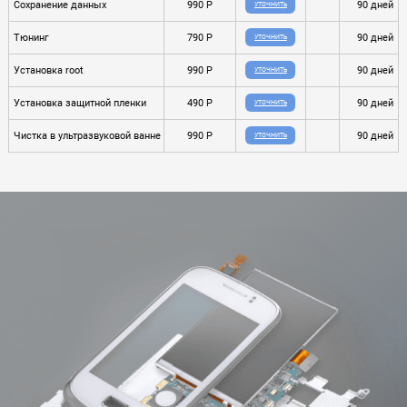
Сохранение данных
990 P
90 дней
УТОЧНИТЬ
Тюнинг
790 P
90 дней
УТОЧНИТЬ
Установка root
990 P
90 дней
УТОЧНИТЬ
Установка защитной пленки
490 P
90 дней
УТОЧНИТЬ
Чистка в ультразвуковой ванне
990 P
90 дней
УТОЧНИТЬ