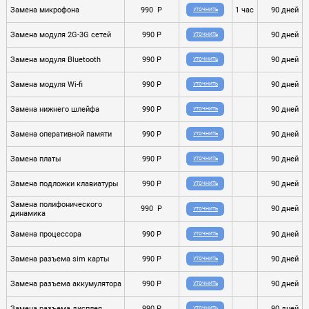
Замена микрофона
990 P
1 час
90 дней
УТОЧНИТЬ
Замена модуля 2G-3G сетей
990 P
90 дней
УТОЧНИТЬ
Замена модуля Bluetooth
990 P
90 дней
УТОЧНИТЬ
Замена модуля Wi-fi
990 P
90 дней
УТОЧНИТЬ
Замена нижнего шлейфа
990 P
90 дней
УТОЧНИТЬ
Замена оперативной памяти
990 P
90 дней
УТОЧНИТЬ
Замена платы
990 P
90 дней
УТОЧНИТЬ
Замена подложки клавиатуры
990 P
90 дней
УТОЧНИТЬ
Замена полифонического
990 P
90 дней
УТОЧНИТЬ
динамика
Замена процессора
990 P
90 дней
УТОЧНИТЬ
Замена разъема sim карты
990 P
90 дней
УТОЧНИТЬ
Замена разъема аккумулятора
990 P
90 дней
УТОЧНИТЬ
Замена разъема дисплея
990 P
90 дней
УТОЧНИТЬ