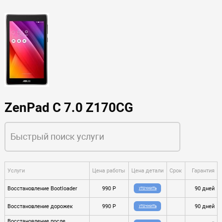
ZenPad C 7.0 Z170CG
Услуги
Цена работы
Цена детали
Срок
Гарантия
Восстановление Bootloader
990 P
90 дней
УТОЧНИТЬ
Восстановление дорожек
990 P
90 дней
УТОЧНИТЬ
Восстановление после