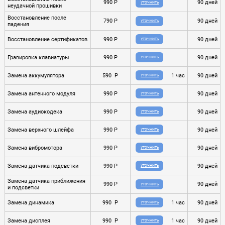
990 P
90 дней
УТОЧНИТЬ
неудачной прошивки
Восстановление после
790 P
90 дней
УТОЧНИТЬ
падения
Восстановление сертификатов
990 P
90 дней
УТОЧНИТЬ
Гравировка клавиатуры
990 P
90 дней
УТОЧНИТЬ
Замена аккумулятора
590 P
1 час
90 дней
УТОЧНИТЬ
Замена антенного модуля
990 P
90 дней
УТОЧНИТЬ
Замена аудиокодека
990 P
90 дней
УТОЧНИТЬ
Замена верхного шлейфа
990 P
90 дней
УТОЧНИТЬ
Замена вибромотора
990 P
90 дней
УТОЧНИТЬ
Замена датчика подсветки
990 P
90 дней
УТОЧНИТЬ
Замена датчика приближения
990 P
90 дней
УТОЧНИТЬ
и подсветки
Замена динамика
990 P
1 час
90 дней
УТОЧНИТЬ
Замена дисплея
990 P
1 час
90 дней
УТОЧНИТЬ