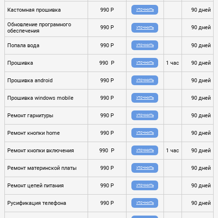
Кастомная прошивка
990 P
90 дней
УТОЧНИТЬ
Обновление програмного
990 P
90 дней
УТОЧНИТЬ
обеспечения
Попала вода
990 P
90 дней
УТОЧНИТЬ
Прошивка
990 P
1 час
90 дней
УТОЧНИТЬ
Прошивка android
990 P
90 дней
УТОЧНИТЬ
Прошивка windows mobile
990 P
90 дней
УТОЧНИТЬ
Ремонт гарнитуры
990 P
90 дней
УТОЧНИТЬ
Ремонт кнопки home
990 P
90 дней
УТОЧНИТЬ
Ремонт кнопки включения
990 P
1 час
90 дней
УТОЧНИТЬ
Ремонт материнской платы
990 P
90 дней
УТОЧНИТЬ
Ремонт цепей питания
990 P
90 дней
УТОЧНИТЬ
Русификация телефона
990 P
90 дней
УТОЧНИТЬ