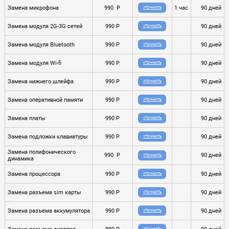
Замена микрофона
990 P
1 час
90 дней
УТОЧНИТЬ
Замена модуля 2G-3G сетей
990 P
90 дней
УТОЧНИТЬ
Замена модуля Bluetooth
990 P
90 дней
УТОЧНИТЬ
Замена модуля Wi-fi
990 P
90 дней
УТОЧНИТЬ
Замена нижнего шлейфа
990 P
90 дней
УТОЧНИТЬ
Замена оперативной памяти
990 P
90 дней
УТОЧНИТЬ
Замена платы
990 P
90 дней
УТОЧНИТЬ
Замена подложки клавиатуры
990 P
90 дней
УТОЧНИТЬ
Замена полифонического
990 P
90 дней
УТОЧНИТЬ
динамика
Замена процессора
990 P
90 дней
УТОЧНИТЬ
Замена разъема sim карты
990 P
90 дней
УТОЧНИТЬ
Замена разъема аккумулятора
990 P
90 дней
УТОЧНИТЬ