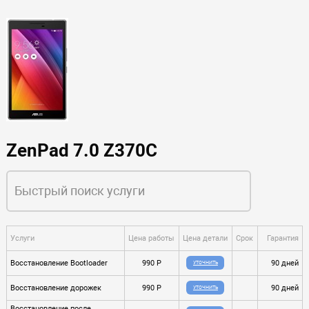
ZenPad 7.0 Z370C
Услуги
Цена работы
Цена детали
Срок
Гарантия
Восстановление Bootloader
990 P
90 дней
УТОЧНИТЬ
Восстановление дорожек
990 P
90 дней
УТОЧНИТЬ
Восстановление после