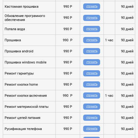
Кастомная прошивка
990 P
90 дней
УТОЧНИТЬ
Обновление програмного
990 P
90 дней
УТОЧНИТЬ
обеспечения
Попала вода
990 P
90 дней
УТОЧНИТЬ
Прошивка
990 P
1 час
90 дней
УТОЧНИТЬ
Прошивка android
990 P
90 дней
УТОЧНИТЬ
Прошивка windows mobile
990 P
90 дней
УТОЧНИТЬ
Ремонт гарнитуры
990 P
90 дней
УТОЧНИТЬ
Ремонт кнопки home
990 P
90 дней
УТОЧНИТЬ
Ремонт кнопки включения
990 P
1 час
90 дней
УТОЧНИТЬ
Ремонт материнской платы
990 P
90 дней
УТОЧНИТЬ
Ремонт цепей питания
990 P
90 дней
УТОЧНИТЬ
Русификация телефона
990 P
90 дней
УТОЧНИТЬ