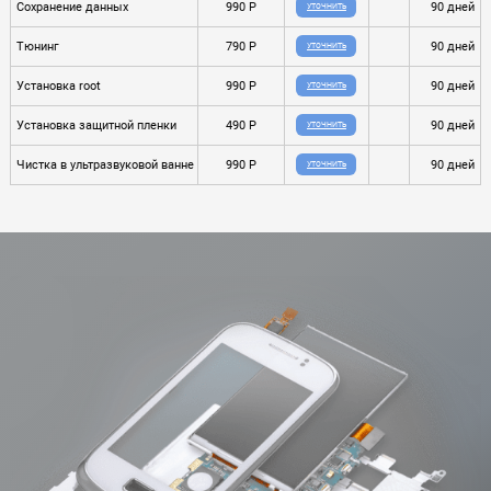
Сохранение данных
990 P
90 дней
УТОЧНИТЬ
Тюнинг
790 P
90 дней
УТОЧНИТЬ
Установка root
990 P
90 дней
УТОЧНИТЬ
Установка защитной пленки
490 P
90 дней
УТОЧНИТЬ
Чистка в ультразвуковой ванне
990 P
90 дней
УТОЧНИТЬ