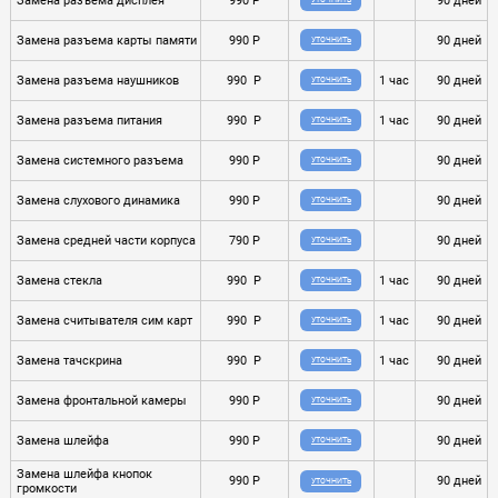
Замена разъема дисплея
990 P
90 дней
УТОЧНИТЬ
Замена разъема карты памяти
990 P
90 дней
УТОЧНИТЬ
Замена разъема наушников
990 P
1 час
90 дней
УТОЧНИТЬ
Замена разъема питания
990 P
1 час
90 дней
УТОЧНИТЬ
Замена системного разъема
990 P
90 дней
УТОЧНИТЬ
Замена слухового динамика
990 P
90 дней
УТОЧНИТЬ
Замена средней части корпуса
790 P
90 дней
УТОЧНИТЬ
Замена стекла
990 P
1 час
90 дней
УТОЧНИТЬ
Замена считывателя сим карт
990 P
1 час
90 дней
УТОЧНИТЬ
Замена тачскрина
990 P
1 час
90 дней
УТОЧНИТЬ
Замена фронтальной камеры
990 P
90 дней
УТОЧНИТЬ
Замена шлейфа
990 P
90 дней
УТОЧНИТЬ
Замена шлейфа кнопок
990 P
90 дней
УТОЧНИТЬ
громкости