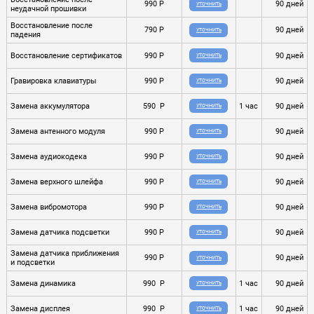
990 P
90 дней
УТОЧНИТЬ
неудачной прошивки
Восстановление после
790 P
90 дней
УТОЧНИТЬ
падения
Восстановление сертификатов
990 P
90 дней
УТОЧНИТЬ
Гравировка клавиатуры
990 P
90 дней
УТОЧНИТЬ
Замена аккумулятора
590 P
1 час
90 дней
УТОЧНИТЬ
Замена антенного модуля
990 P
90 дней
УТОЧНИТЬ
Замена аудиокодека
990 P
90 дней
УТОЧНИТЬ
Замена верхного шлейфа
990 P
90 дней
УТОЧНИТЬ
Замена вибромотора
990 P
90 дней
УТОЧНИТЬ
Замена датчика подсветки
990 P
90 дней
УТОЧНИТЬ
Замена датчика приближения
990 P
90 дней
УТОЧНИТЬ
и подсветки
Замена динамика
990 P
1 час
90 дней
УТОЧНИТЬ
Замена дисплея
990 P
1 час
90 дней
УТОЧНИТЬ