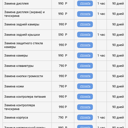
Замена дисплея
990 P
1 час
90 дней
УТОЧНИТЬ
Замена дисплея (экрана) и
990 P
1 час
90 дней
УТОЧНИТЬ
тачскрина
Замена задней камеры
990 P
90 дней
УТОЧНИТЬ
Замена задней крышки
590 P
1 час
90 дней
УТОЧНИТЬ
Замена защитного стекла
990 P
90 дней
УТОЧНИТЬ
камеры
Замена камеры
990 P
1 час
90 дней
УТОЧНИТЬ
Замена клавиатуры
790 P
90 дней
УТОЧНИТЬ
Замена кнопки громкости
990 P
90 дней
УТОЧНИТЬ
Замена кожи
790 P
90 дней
УТОЧНИТЬ
Замена контролера питания
990 P
90 дней
УТОЧНИТЬ
Замена контроллера
990 P
90 дней
УТОЧНИТЬ
тачскрина
Замена корпуса
790 P
1 час
90 дней
УТОЧНИТЬ
Замена материнской платы
990 P
1 час
90 дней
УТОЧНИТЬ