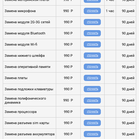
Замена микрофона
990 P
1 час
90 дней
УТОЧНИТЬ
Замена модуля 2G-3G сетей
990 P
90 дней
УТОЧНИТЬ
Замена модуля Bluetooth
990 P
90 дней
УТОЧНИТЬ
Замена модуля Wi-fi
990 P
90 дней
УТОЧНИТЬ
Замена нижнего шлейфа
990 P
90 дней
УТОЧНИТЬ
Замена оперативной памяти
990 P
90 дней
УТОЧНИТЬ
Замена платы
990 P
90 дней
УТОЧНИТЬ
Замена подложки клавиатуры
990 P
90 дней
УТОЧНИТЬ
Замена полифонического
990 P
90 дней
УТОЧНИТЬ
динамика
Замена процессора
990 P
90 дней
УТОЧНИТЬ
Замена разъема sim карты
990 P
90 дней
УТОЧНИТЬ
Замена разъема аккумулятора
990 P
90 дней
УТОЧНИТЬ