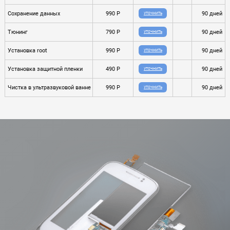
Сохранение данных
990 P
90 дней
УТОЧНИТЬ
Тюнинг
790 P
90 дней
УТОЧНИТЬ
Установка root
990 P
90 дней
УТОЧНИТЬ
Установка защитной пленки
490 P
90 дней
УТОЧНИТЬ
Чистка в ультразвуковой ванне
990 P
90 дней
УТОЧНИТЬ