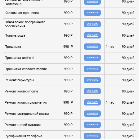
990 P
90 дней
УТОЧНИТЬ
громкости
Кастомная прошивка
990 P
90 дней
УТОЧНИТЬ
Обновление програмного
990 P
90 дней
УТОЧНИТЬ
обеспечения
Попала вода
990 P
90 дней
УТОЧНИТЬ
Прошивка
990 P
1 час
90 дней
УТОЧНИТЬ
Прошивка android
990 P
90 дней
УТОЧНИТЬ
Прошивка windows mobile
990 P
90 дней
УТОЧНИТЬ
Ремонт гарнитуры
990 P
90 дней
УТОЧНИТЬ
Ремонт кнопки home
990 P
90 дней
УТОЧНИТЬ
Ремонт кнопки включения
990 P
1 час
90 дней
УТОЧНИТЬ
Ремонт материнской платы
990 P
90 дней
УТОЧНИТЬ
Ремонт цепей питания
990 P
90 дней
УТОЧНИТЬ
Русификация телефона
990 P
90 дней
УТОЧНИТЬ