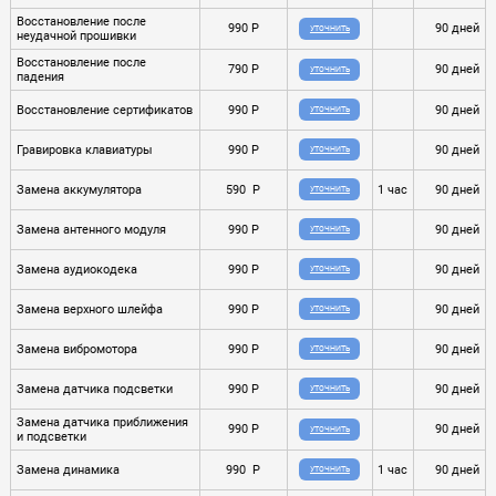
Восстановление после
990 P
90 дней
УТОЧНИТЬ
неудачной прошивки
Восстановление после
790 P
90 дней
УТОЧНИТЬ
падения
Восстановление сертификатов
990 P
90 дней
УТОЧНИТЬ
Гравировка клавиатуры
990 P
90 дней
УТОЧНИТЬ
Замена аккумулятора
590 P
1 час
90 дней
УТОЧНИТЬ
Замена антенного модуля
990 P
90 дней
УТОЧНИТЬ
Замена аудиокодека
990 P
90 дней
УТОЧНИТЬ
Замена верхного шлейфа
990 P
90 дней
УТОЧНИТЬ
Замена вибромотора
990 P
90 дней
УТОЧНИТЬ
Замена датчика подсветки
990 P
90 дней
УТОЧНИТЬ
Замена датчика приближения
990 P
90 дней
УТОЧНИТЬ
и подсветки
Замена динамика
990 P
1 час
90 дней
УТОЧНИТЬ