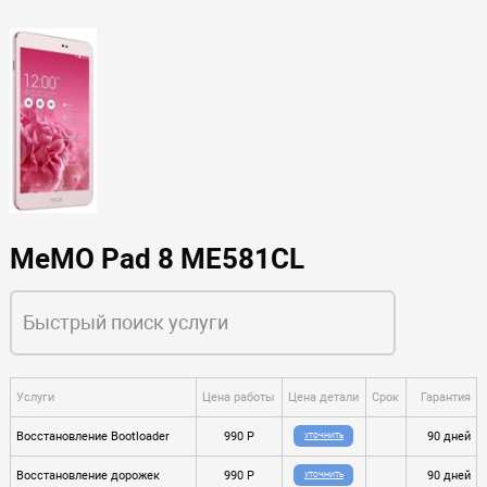
MeMO Pad 8 ME581CL
Услуги
Цена работы
Цена детали
Срок
Гарантия
Восстановление Bootloader
990 P
90 дней
УТОЧНИТЬ
Восстановление дорожек
990 P
90 дней
УТОЧНИТЬ