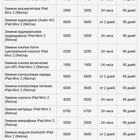
Замена аккумулятора iPad
2900
2900
24 часа
90 дней
Mini 2 (Retina)
Замена аудикодека (Audio AC)
5600
5600
от 2 дней
90 дней
iPad Mini 2 (Retina)
Замена аудиоразъема
(аудиоджека) iPad Mini 2
3300
3300
24 часа
90 дней
(Retina)
Замена кнопки home
(центральной кнопки) iPad
2200
2200
24 часа
90 дней
Mini 2 (Retina)
Замена кнопки включения
1900
1900
24 часа
90 дней
(on/off) iPad Mini 2 (Retina)
Замена контроллера заряда
5600
5600
от 2 дней
90 дней
iPad Mini 2 (Retina)
Замена контроллера питания
5600
5600
от 2 дней
90 дней
iPad Mini 2 (Retina)
Замена корпуса iPad Mini 2
4200
4200
24 часа
90 дней
(Retina)
Замена матрицы iPad Mini 2
6700
6700
24 часа
90 дней
(Retina)
Замена микрофона iPad Mini 2
3300
3300
24 часа
90 дней
(Retina)
Замена модуля bluetooth iPad
5600
5600
от 2 дней
90 дней
Mini 2 (Retina)