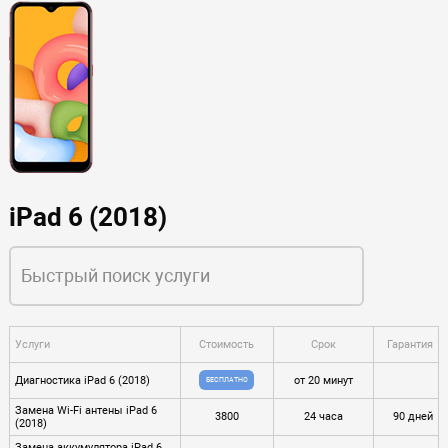
iPad 6 (2018)
Услуги
Стоимость
Срок
Гарантия
Диагностика iPad 6 (2018)
от 20 минут
БЕСПЛАТНО
Замена Wi-Fi антены iPad 6
3800
24 часа
90 дней
(2018)
Замена аккумулятора iPad 6