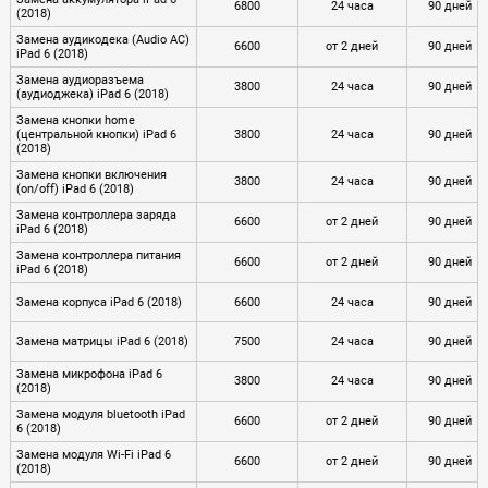
6800
24 часа
90 дней
(2018)
Замена аудикодека (Audio AC)
6600
от 2 дней
90 дней
iPad 6 (2018)
Замена аудиоразъема
3800
24 часа
90 дней
(аудиоджека) iPad 6 (2018)
Замена кнопки home
(центральной кнопки) iPad 6
3800
24 часа
90 дней
(2018)
Замена кнопки включения
3800
24 часа
90 дней
(on/off) iPad 6 (2018)
Замена контроллера заряда
6600
от 2 дней
90 дней
iPad 6 (2018)
Замена контроллера питания
6600
от 2 дней
90 дней
iPad 6 (2018)
Замена корпуса iPad 6 (2018)
6600
24 часа
90 дней
Замена матрицы iPad 6 (2018)
7500
24 часа
90 дней
Замена микрофона iPad 6
3800
24 часа
90 дней
(2018)
Замена модуля bluetooth iPad
6600
от 2 дней
90 дней
6 (2018)
Замена модуля Wi-Fi iPad 6
6600
от 2 дней
90 дней
(2018)