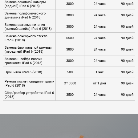
Замена основной камеры
3800
24 часа
90 дней
(задней) iPad 6 (2018)
Замена полифонического
3800
24 часа
90 дней
динамика iPad 6 (2018)
Замена разъема питания
3800
24 часа
90 дней
(нижний шлейф) iPad 6 (2018)
Замена сенсорного стекла
6500
24 часа
90 дней
iPad 6 (2018)
Замена фронтальной камеры
3800
24 часа
90 дней
(передней) iPad 6 (2018)
Замена шлейфа кнопки
3800
24 часа
90 дней
громкости iPad 6 (2018)
Прошивка iPad 6 (2018)
500
1 час
90 дней
Ремонт после попадания влаги
От 3500
от 1 дня
90 дней
iPad 6 (2018)
Сбор/разбор устройства iPad 6
3500
24 часа
90 дней
(2018)