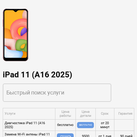
iPad 11 (A16 2025)
Цена
Цена
Услуги
Срок
Гарантия
работы
детали
Диагностика iPad 11 (A16
от 20
бесплатно
БЕСПЛАТНО
2025)
минут
Замена Wi-Fi антены iPad 11
9500
от 1 дня
90 дней
УТОЧНИТЬ