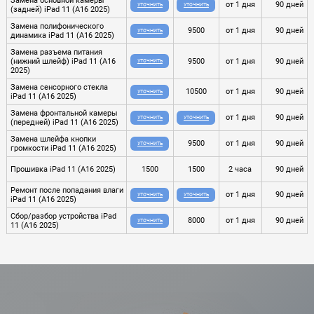
Замена основной камеры
от 1 дня
90 дней
УТОЧНИТЬ
УТОЧНИТЬ
(задней) iPad 11 (A16 2025)
Замена полифонического
9500
от 1 дня
90 дней
УТОЧНИТЬ
динамика iPad 11 (A16 2025)
Замена разъема питания
(нижний шлейф) iPad 11 (A16
9500
от 1 дня
90 дней
УТОЧНИТЬ
2025)
Замена сенсорного стекла
10500
от 1 дня
90 дней
УТОЧНИТЬ
iPad 11 (A16 2025)
Замена фронтальной камеры
от 1 дня
90 дней
УТОЧНИТЬ
УТОЧНИТЬ
(передней) iPad 11 (A16 2025)
Замена шлейфа кнопки
9500
от 1 дня
90 дней
УТОЧНИТЬ
громкости iPad 11 (A16 2025)
Прошивка iPad 11 (A16 2025)
1500
1500
2 часа
90 дней
Ремонт после попадания влаги
от 1 дня
90 дней
УТОЧНИТЬ
УТОЧНИТЬ
iPad 11 (A16 2025)
Сбор/разбор устройства iPad
8000
от 1 дня
90 дней
УТОЧНИТЬ
11 (A16 2025)