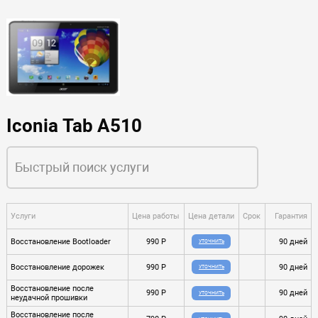
Iconia Tab A510
Услуги
Цена работы
Цена детали
Срок
Гарантия
Восстановление Bootloader
990 P
90 дней
УТОЧНИТЬ
Восстановление дорожек
990 P
90 дней
УТОЧНИТЬ
Восстановление после
990 P
90 дней
УТОЧНИТЬ
неудачной прошивки
Восстановление после