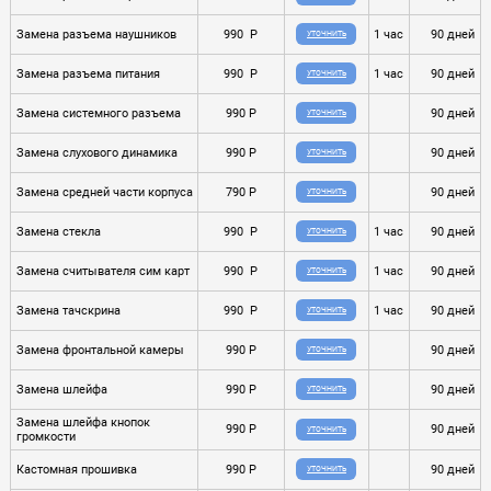
Замена разъема наушников
990 P
1 час
90 дней
УТОЧНИТЬ
Замена разъема питания
990 P
1 час
90 дней
УТОЧНИТЬ
Замена системного разъема
990 P
90 дней
УТОЧНИТЬ
Замена слухового динамика
990 P
90 дней
УТОЧНИТЬ
Замена средней части корпуса
790 P
90 дней
УТОЧНИТЬ
Замена стекла
990 P
1 час
90 дней
УТОЧНИТЬ
Замена считывателя сим карт
990 P
1 час
90 дней
УТОЧНИТЬ
Замена тачскрина
990 P
1 час
90 дней
УТОЧНИТЬ
Замена фронтальной камеры
990 P
90 дней
УТОЧНИТЬ
Замена шлейфа
990 P
90 дней
УТОЧНИТЬ
Замена шлейфа кнопок
990 P
90 дней
УТОЧНИТЬ
громкости
Кастомная прошивка
990 P
90 дней
УТОЧНИТЬ