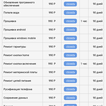
Обновление програмного
990 P
90 дней
УТОЧНИТЬ
обеспечения
Попала вода
990 P
90 дней
УТОЧНИТЬ
Прошивка
990 P
1 час
90 дней
УТОЧНИТЬ
Прошивка android
990 P
90 дней
УТОЧНИТЬ
Прошивка windows mobile
990 P
90 дней
УТОЧНИТЬ
Ремонт гарнитуры
990 P
90 дней
УТОЧНИТЬ
Ремонт кнопки home
990 P
90 дней
УТОЧНИТЬ
Ремонт кнопки включения
990 P
1 час
90 дней
УТОЧНИТЬ
Ремонт материнской платы
990 P
90 дней
УТОЧНИТЬ
Ремонт цепей питания
990 P
90 дней
УТОЧНИТЬ
Русификация телефона
990 P
90 дней
УТОЧНИТЬ
Сохранение данных
990 P
90 дней
УТОЧНИТЬ