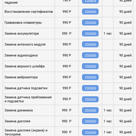
790 P
90 дней
УТОЧНИТЬ
падения
Восстановление сертификатов
990 P
90 дней
УТОЧНИТЬ
Гравировка клавиатуры
990 P
90 дней
УТОЧНИТЬ
Замена аккумулятора
590 P
1 час
90 дней
УТОЧНИТЬ
Замена антенного модуля
990 P
90 дней
УТОЧНИТЬ
Замена аудиокодека
990 P
90 дней
УТОЧНИТЬ
Замена верхного шлейфа
990 P
90 дней
УТОЧНИТЬ
Замена вибромотора
990 P
90 дней
УТОЧНИТЬ
Замена датчика подсветки
990 P
90 дней
УТОЧНИТЬ
Замена датчика приближения
990 P
90 дней
УТОЧНИТЬ
и подсветки
Замена динамика
990 P
1 час
90 дней
УТОЧНИТЬ
Замена дисплея
990 P
1 час
90 дней
УТОЧНИТЬ
Замена дисплея (экрана) и
990 P
1 час
90 дней
УТОЧНИТЬ
тачскрина