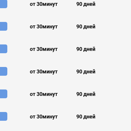
от 30минут
90 дней
от 30минут
90 дней
от 30минут
90 дней
от 30минут
90 дней
от 30минут
90 дней
от 30минут
90 дней