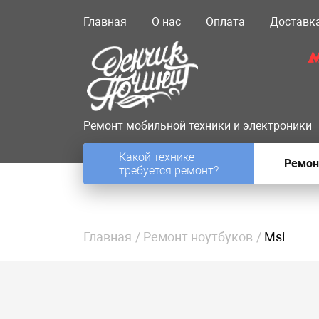
Главная
О нас
Оплата
Доставк
Ремонт мобильной техники и электроники
Какой технике
Ремон
требуется ремонт?
Главная
Ремонт ноутбуков
Msi