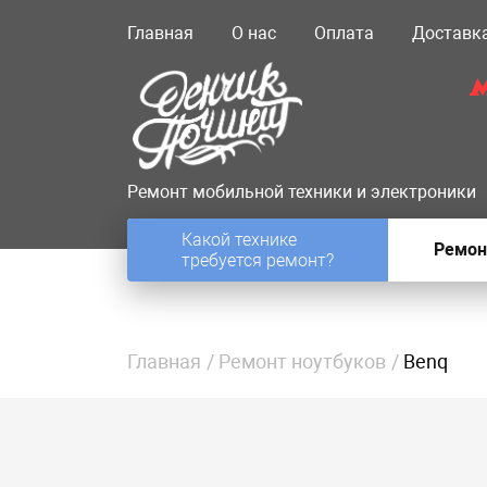
Главная
О нас
Оплата
Доставк
Ремонт мобильной техники и электроники
Какой технике
Ремон
требуется ремонт?
Главная
Ремонт ноутбуков
Benq