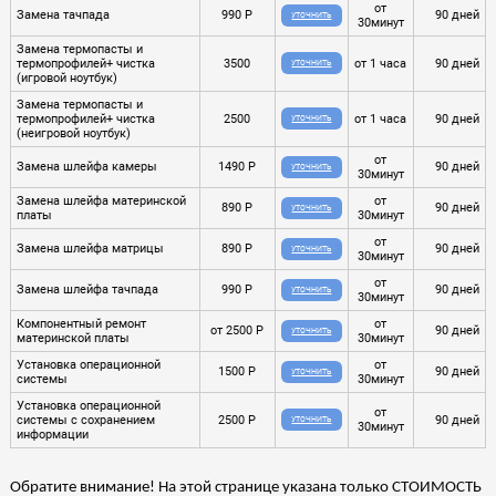
от
Замена тачпада
990 Р
90 дней
УТОЧНИТЬ
30минут
Замена термопасты и
термопрофилей+ чистка
3500
от 1 часа
90 дней
УТОЧНИТЬ
(игровой ноутбук)
Замена термопасты и
термопрофилей+ чистка
2500
от 1 часа
90 дней
УТОЧНИТЬ
(неигровой ноутбук)
от
Замена шлейфа камеры
1490 Р
90 дней
УТОЧНИТЬ
30минут
Замена шлейфа материнской
от
890 Р
90 дней
УТОЧНИТЬ
платы
30минут
от
Замена шлейфа матрицы
890 Р
90 дней
УТОЧНИТЬ
30минут
от
Замена шлейфа тачпада
990 Р
90 дней
УТОЧНИТЬ
30минут
Компонентный ремонт
от
от 2500 Р
90 дней
УТОЧНИТЬ
материнской платы
30минут
Установка операционной
от
1500 Р
90 дней
УТОЧНИТЬ
системы
30минут
Установка операционной
от
системы с сохранением
2500 Р
90 дней
УТОЧНИТЬ
30минут
информации
Обратите внимание! На этой странице указана только СТОИМОСТЬ