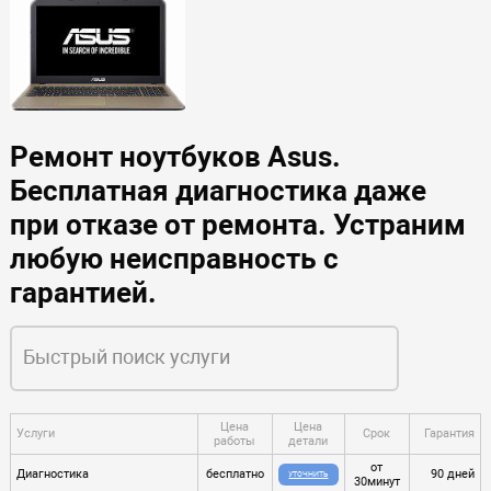
Ремонт ноутбуков Asus.
Бесплатная диагностика даже
при отказе от ремонта. Устраним
любую неисправность с
гарантией.
Цена
Цена
Услуги
Срок
Гарантия
работы
детали
от
Диагностика
бесплатно
90 дней
УТОЧНИТЬ
30минут