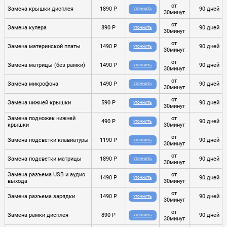
от
Замена крышки дисплея
1890 Р
90 дней
УТОЧНИТЬ
30минут
от
Замена кулера
890 Р
90 дней
УТОЧНИТЬ
30минут
от
Замена материнской платы
1490 Р
90 дней
УТОЧНИТЬ
30минут
от
Замена матрицы (без рамки)
1490 Р
90 дней
УТОЧНИТЬ
30минут
от
Замена микрофона
1490 Р
90 дней
УТОЧНИТЬ
30минут
от
Замена нижней крышки
590 Р
90 дней
УТОЧНИТЬ
30минут
Замена подножек нижней
от
490 Р
90 дней
УТОЧНИТЬ
крышки
30минут
от
Замена подсветки клавиатуры
1190 Р
90 дней
УТОЧНИТЬ
30минут
от
Замена подсветки матрицы
1890 Р
90 дней
УТОЧНИТЬ
30минут
Замена разъема USB и аудио
от
1490 Р
90 дней
УТОЧНИТЬ
выхода
30минут
от
Замена разъема зарядки
1490 Р
90 дней
УТОЧНИТЬ
30минут
от
Замена рамки дисплея
890 Р
90 дней
УТОЧНИТЬ
30минут