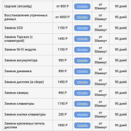
от
Upgrade (апгрейд)
от 800 Р
90 дней
УТОЧНИТЬ
30минут
Восстановление утраченных
от
от 4000 Р
90 дней
УТОЧНИТЬ
данных
30минут
от
Замена SSD
1190 Р
90 дней
УТОЧНИТЬ
30минут
Замена Topcase (с
от
1490 Р
90 дней
УТОЧНИТЬ
клавиатурой)
30минут
от
Замена Wi-Fi модуля
1190 Р
90 дней
УТОЧНИТЬ
30минут
от
Замена аккумулятора
990 Р
90 дней
УТОЧНИТЬ
30минут
от
Замена динамика
890 Р
90 дней
УТОЧНИТЬ
30минут
от
Замена дисплея (в сборе)
1490 Р
90 дней
УТОЧНИТЬ
30минут
от
Замена камеры
890 Р
90 дней
УТОЧНИТЬ
30минут
от
Замена клавиатуры
1190 Р
90 дней
УТОЧНИТЬ
30минут
от
Замена кнопки клавиатуры
250 Р
90 дней
УТОЧНИТЬ
30минут
Замена крепежных петель
от
1890 Р
90 дней
УТОЧНИТЬ
дисплея
30минут