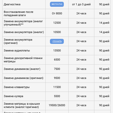
Диагностика
от 1 до 3 дней
90 дней
БЕСПЛАТНО
Восстановление после
От 8000
24 часа
90 дней
попадания влаги
Замена аккумулятора (аналог
12500
24 часа
14 дней
улучшенный)**
Замена аккумулятора (аналог)
10500
24 часа
14 дней
Замена аккумулятора
24 часа
90 дней
УТОЧНИТЬ
(оригинал)
Замена аудиоплаты
13500
24 часа
90 дней
Замена декоративной планки
6500
24 часа
90 дней
матрицы
Замена динамиков (аналог)
7500
24 часа
90 дней
Замена динамиков (оригинал)
9500
24 часа
90 дней
Замена клавиатуры
11500
24 часа
90 дней
Замена кулера
5500
24 часа
90 дней
Замена матрицы в крышке
19500/26000
24 часа
90 дней
клиента (аналог/оригинал)