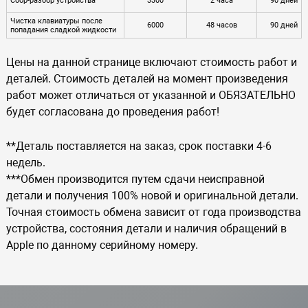
Сбор-разбор устройства
3300
2 часа
90 дней
Чистка клавиатуры после
6000
48 часов
90 дней
попадания сладкой жидкости
Цены на данной странице включают стоимость работ и
деталей. Стоимость деталей на момент произведения
работ может отличаться от указанной и ОБЯЗАТЕЛЬНО
будет согласована до проведения работ!
**Деталь поставляется на заказ, срок поставки 4-6
недель.
***Обмен производится путем сдачи неисправной
детали и получения 100% новой и оригинальной детали.
Точная стоимость обмена зависит от года производства
устройства, состояния детали и наличия обращений в
Apple по данному серийному номеру.