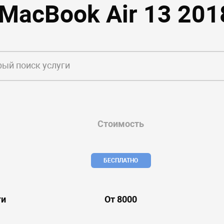
 MacBook Air 13 201
Стоимость
БЕСПЛАТНО
ги
От 8000