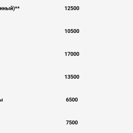
нный)**
12500
10500
17000
13500
цы
6500
7500