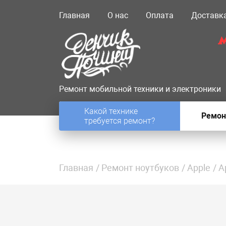
Главная
О нас
Оплата
Доставк
Ремонт мобильной техники и электроники
Какой технике
Ремон
требуется ремонт?
Главная
Ремонт ноутбуков
Apple
A