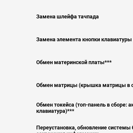
Замена шлейфа тачпада
Замена элемента кнопки клавиатуры
Обмен материнской платы***
Обмен матрицы (крышка матрицы в с
Обмен токейса (топ-панель в сборе: ак
клавиатура)***
Переустановка, обновление системы 