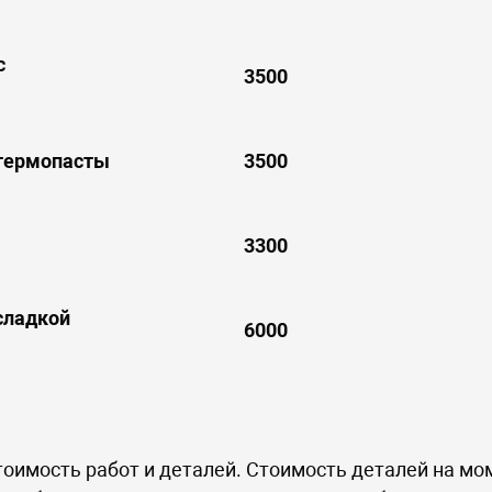
с
3500
 термопасты
3500
3300
сладкой
6000
оимость работ и деталей. Стоимость деталей на мо