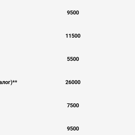
9500
11500
5500
алог)**
26000
7500
9500